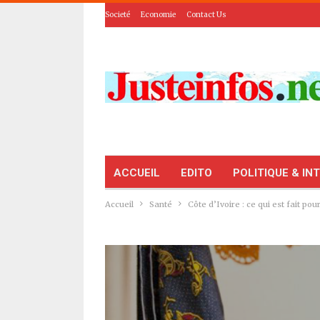
Societé
Economie
Contact Us
ACCUEIL
EDITO
POLITIQUE & IN
Accueil
Santé
Côte d’Ivoire : ce qui est fait p