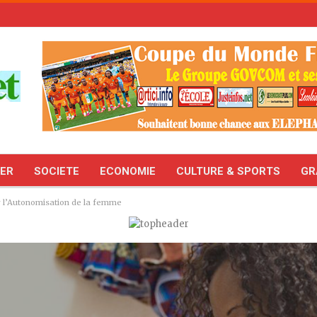
TER
SOCIETE
ECONOMIE
CULTURE & SPORTS
GR
our l’Autonomisation de la femme