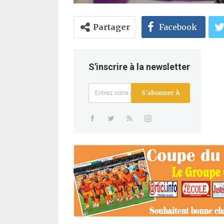
Partager
Facebook
S'inscrire à la newsletter
S'abonner À