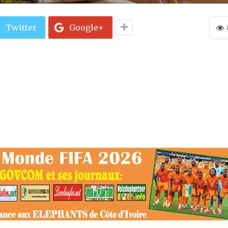
Twitter
Google+