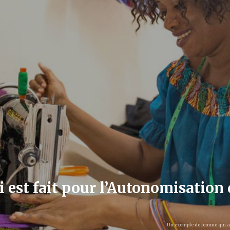
qui est fait pour l’Autonomisatio
Un exemple de femme qui a d