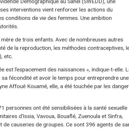
ividende Démographique au Sahel (SWEDD), une
uses interventions vient renforcer les actions du
es conditions de vie des femmes. Une ambition
torités.
à mère de trois enfants. Avec de nombreuses autres
nté de la reproduction, les méthodes contraceptives, l
, etc.
ée est l’espacement des naissances », indique-t-elle. L
r sa fécondité et avoir le temps pour entreprendre une
lyne Affoué Kouamé, elle, a été touchée par les dange
 personnes ont été sensibilisées à la santé sexuelle 
nitaires d’Issia, Vavoua, Bouaflé, Zuenoula et Sinfra,
 et de causeries de groupes. Ce sont 396 agents de sa