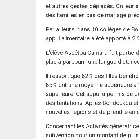
et autres gestes déplacés. On leur 
des familles en cas de mariage pré
Par ailleurs, dans 10 collèges de 
appui alimentaire a été apporté à 2
L’élève Assétou Camara fait partie d
plus à parcourir une longue distance
Il ressort que 82% des filles bénéfi
85% ont une moyenne supérieure à 1
supérieure. Cet appui a permis de pro
des tentations. Après Bondoukou et K
nouvelles régions et de prendre en
Concernant les Activités génératric
subvention pour un montant de plus