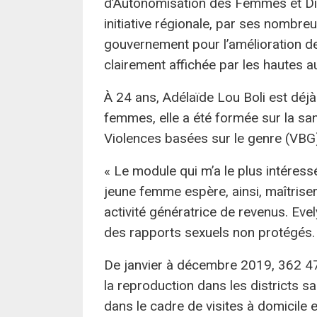
d’Autonomisation des Femmes et D
initiative régionale, par ses nombre
gouvernement pour l’amélioration d
clairement affichée par les hautes au
À 24 ans, Adélaïde Lou Boli est déj
femmes, elle a été formée sur la sa
Violences basées sur le genre (VBG)
« Le module qui m’a le plus intéress
jeune femme espère, ainsi, maîtrise
activité génératrice de revenus. Eve
des rapports sexuels non protégés.
De janvier à décembre 2019, 362 471
la reproduction dans les districts sa
dans le cadre de visites à domicile