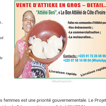
fi…
rmé
de
- Advertisement -
des femmes est une priorité gouvernementale. Le Proje