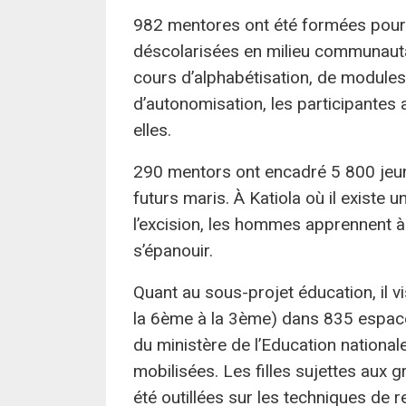
982 mentores ont été formées pour 
déscolarisées en milieu communautair
cours d’alphabétisation, de modules 
d’autonomisation, les participantes
elles.
290 mentors ont encadré 5 800 jeune
futurs maris. À Katiola où il existe 
l’excision, les hommes apprennent 
s’épanouir.
Quant au sous-projet éducation, il vi
la 6ème à la 3ème) dans 835 espace
du ministère de l’Education nationa
mobilisées. Les filles sujettes aux
été outillées sur les techniques de