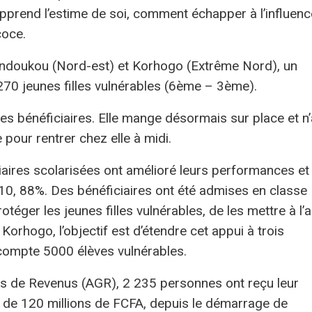
apprend l’estime de soi, comment échapper à l’influenc
coce.
Bondoukou (Nord-est) et Korhogo (Extrême Nord), un
 270 jeunes filles vulnérables (6ème – 3ème).
es bénéficiaires. Elle mange désormais sur place et n’
 pour rentrer chez elle à midi.
ciaires scolarisées ont amélioré leurs performances et
0, 88%. Des bénéficiaires ont été admises en classe
téger les jeunes filles vulnérables, de les mettre à l’a
orhogo, l’objectif est d’étendre cet appui à trois
 compte 5000 élèves vulnérables.
es de Revenus (AGR), 2 235 personnes ont reçu leur
 de 120 millions de FCFA, depuis le démarrage de