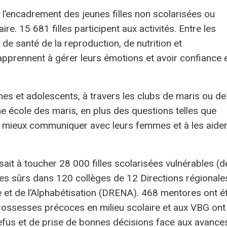
l’encadrement des jeunes filles non scolarisées ou
e. 15 681 filles participent aux activités. Entre les
de santé de la reproduction, de nutrition et
 apprennent à gérer leurs émotions et avoir confiance 
s et adolescents, à travers les clubs de maris ou de
une école des maris, en plus des questions telles que
à mieux communiquer avec leurs femmes et à les aider
sait à toucher 28 000 filles scolarisées vulnérables (d
s sûrs dans 120 collèges de 12 Directions régionale
le et de l’Alphabétisation (DRENA). 468 mentores ont é
 grossesses précoces en milieu scolaire et aux VBG ont
 refus et de prise de bonnes décisions face aux avance