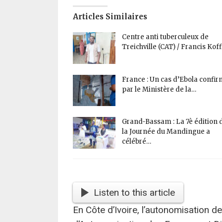
Articles Similaires
Centre anti tuberculeux de
Treichville (CAT) / Francis Kof
France : Un cas d’Ebola confi
par le Ministère de la…
Grand-Bassam : La 7è édition 
la Journée du Mandingue a
célébré…
Listen to this article
En Côte d’Ivoire, l’autonomisation 