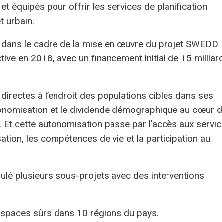
 équipés pour offrir les services de planification
et urbain.
s dans le cadre de la mise en œuvre du projet SWEDD
tive en 2018, avec un financement initial de 15 milliar
rectes à l’endroit des populations cibles dans ses
’autonomisation et le dividende démographique au cœur 
 Et cette autonomisation passe par l’accès aux servi
sation, les compétences de vie et la participation au
oulé plusieurs sous-projets avec des interventions
7 espaces sûrs dans 10 régions du pays.