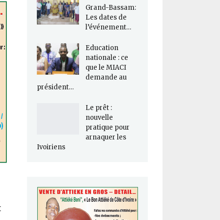
Grand-Bassam:
Les dates de
l’événement…
Education
nationale : ce
que le MIACI
demande au
président…
Le prêt :
nouvelle
pratique pour
arnaquer les
Ivoiriens
t