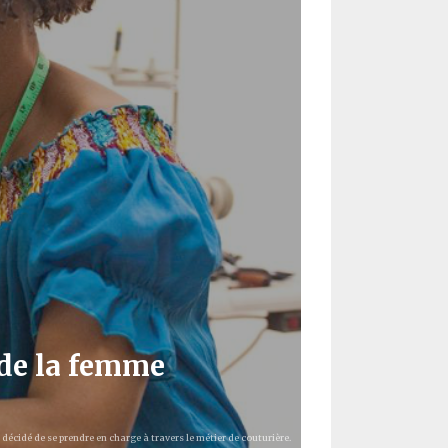
n de la femme
écidé de se prendre en charge à travers le métier de couturière.