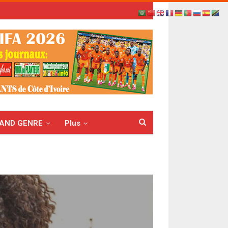
AND GENRE
Plus