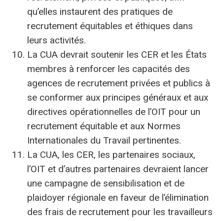
qu’elles instaurent des pratiques de
recrutement équitables et éthiques dans
leurs activités.
La CUA devrait soutenir les CER et les États
membres à renforcer les capacités des
agences de recrutement privées et publics à
se conformer aux principes généraux et aux
directives opérationnelles de l’OIT pour un
recrutement équitable et aux Normes
Internationales du Travail pertinentes.
La CUA, les CER, les partenaires sociaux,
l’OIT et d’autres partenaires devraient lancer
une campagne de sensibilisation et de
plaidoyer régionale en faveur de l’élimination
des frais de recrutement pour les travailleurs