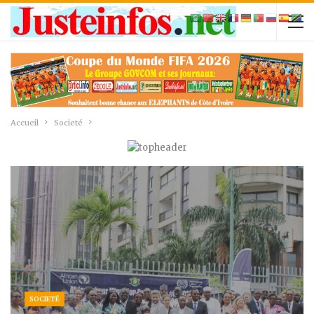
Accueil
Societé
SOCIETÉ