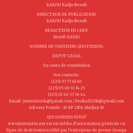
KAKOU Kadjo Benoît
DIRECTEUR DE PUBLICATION:
KAKOU Kadjo Benoît
REDACTEUR EN CHEF
Benoît KADJO
NOMBRE DE VISITEURS QUOTIDIENS:
DEPOT LEGAL
En cours de constitution
Nos contacts :
(225) 07 77 61 60
(225) 05 06 53 14 25
(225) 01 40 37 56 44
Email : justeinfos14@gmail.com / benkad2016@gmail.com
Adresse Postale : 10 BP 2856 Abidjan 10
QUI SOMMES NOUS?
www.justeinfos.net est un média d'information générale en
ligne de droit ivoirien édité par l’entreprise de presse Groupe