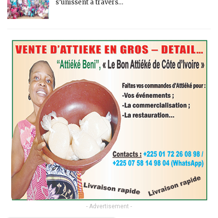
s’unissent à travers…
- Advertisement -