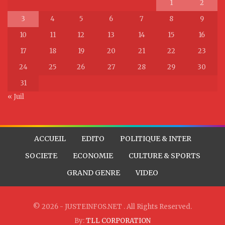
1
2
3
4
5
6
7
8
9
10
11
12
13
14
15
16
17
18
19
20
21
22
23
24
25
26
27
28
29
30
31
« Juil
ACCUEIL
EDITO
POLITIQUE & INTER
SOCIETE
ECONOMIE
CULTURE & SPORTS
GRAND GENRE
VIDEO
© 2026 - JUSTEINFOS.NET . All Rights Reserved.
By:
TLL CORPORATION