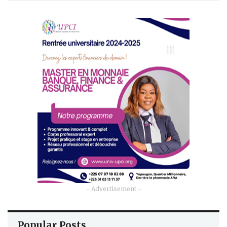
- Advertisement -
Popular Posts