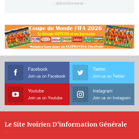
- Advertisement -
Facebook
Twitter
Join us on Facebook
Join us on Twitter
Youtube
Instagram
Join us on Youtube
Join us on Instagram
Le Site Ivoirien D’information Générale