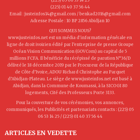
(225) 05 06 53 14 25
(225) 01 40 37 56 44
Email : justeinfos14@gmail.com / benkad2016@gmail.com
Adresse Postale : 10 BP 2856 Abidjan 10
QUI SOMMES NOUS?
www.justeinfos.net est un média d'information générale en
ligne de droit ivoirien édité par l’entreprise de presse Groupe
Océan Vision Communication (GOVCom) au capital de 5
millions FCFA. Il bénéficie du récépissé de parution N°36/D
délivré le 18 décembre 2019 par le Procureur de la République
de Côte d’Ivoire, ADOU Richard Christophe au Parquet
d’Abidjan-Plateau. Le siège de www.justeinfos.net est basé à
Abidjan, dans la Commune de Koumassi, à la SICOGI 80
logements, Cité des Professeurs Porte 3133.
Pour la couverture de vos cérémonies, vos annonces,
communiqués, les Publicités et partenariats contacts : (225) 05
06 53 14 25 / (225) 01 40 37 56 44
ARTICLES EN VEDETTE