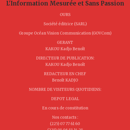
L'Information Mesurée et Sans Passion
OURS
Société éditrice (SARL)
Groupe Océan Vision Communication (GOVCom)
GERANT
KAKOU Kadjo Benoît
DIRECTEUR DE PUBLICATION:
KAKOU Kadjo Benoît
REDACTEUR EN CHEF
Benoît KADJO
NOMBRE DE VISITEURS QUOTIDIENS:
DEPOT LEGAL
En cours de constitution
Nos contacts :
(225) 07 77 61 60