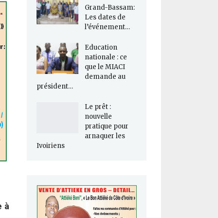
Grand-Bassam:
Les dates de
l’événement…
Education
nationale : ce
que le MIACI
demande au
président…
Le prêt :
nouvelle
pratique pour
arnaquer les
Ivoiriens
e à