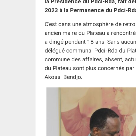
la Présidence du Pdci-Rda, fait 
2023 à la Permanence du Pdci-Rda
C’est dans une atmosphère de retrou
ancien maire du Plateau a rencontré
a dirigé pendant 18 ans. Sans aucu
délégué communal Pdci-Rda du Plate
commune des affaires, absent, actu
du Plateau sont plus concernés par 
Akossi Bendjo.