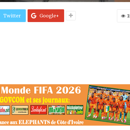
Twitter
Google+
1