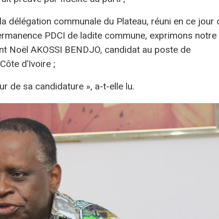
 la délégation communale du Plateau, réuni en ce jour 
ermanence PDCI de ladite commune, exprimons notre
dent Noël AKOSSI BENDJO, candidat au poste de
ôte d’Ivoire ;
 de sa candidature », a-t-elle lu.