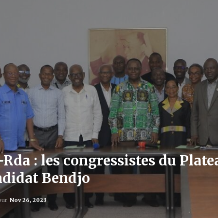
Rda : les congressistes du Plate
ndidat Bendjo
jour
Nov 26, 2023