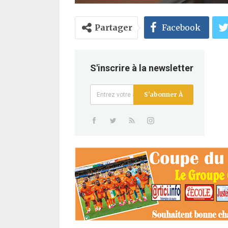
Partager
Facebook
S'inscrire à la newsletter
S'abonner À