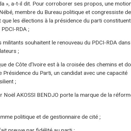
 », a-t-il dit. Pour corroborer ses propos, une motio
Nébé, membre du Bureau politique et congressiste de
 que les élections à la présidence du parti constituent
u PDCI-RDA ;
es militants souhaitent le renouveau du PDCI-RDA dans
ateurs ;
e de Côte d’Ivoire est à la croisée des chemins et do
de Présidence du Parti, un candidat avec une capacité
lient ;
eur Noël AKOSSI BENDJO porte la marque de la réform
me politique et de gestionnaire de cité ;
ait preuve par fidélité au parti ;