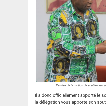
Remise de la motion de soutien au ca
Il a donc officiellement apporté le s
la délégation vous apporte son sout