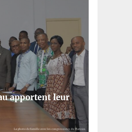
au apportent leur
La photo de famille avec les congressistes du Plateau.