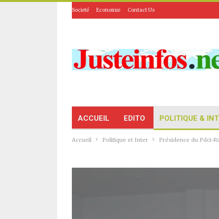
Societé
Economie
Contact Us
ACCUEIL
EDITO
POLITIQUE & IN
Accueil
Politique et Inter
Présidence du Pdci-Rd