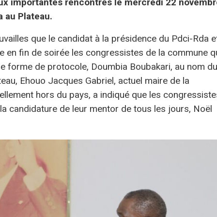
deux importantes rencontres le mercredi 22 novembr
 au Plateau.
vailles que le candidat à la présidence du Pdci-Rda e
e en fin de soirée les congressistes de la commune qu
ne forme de protocole, Doumbia Boubakari, au nom d
au, Ehouo Jacques Gabriel, actuel maire de la
ellement hors du pays, a indiqué que les congressiste
la candidature de leur mentor de tous les jours, Noël