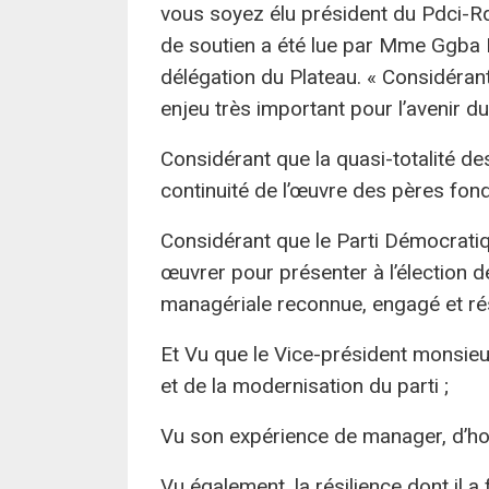
vous soyez élu président du Pdci-Rda
de soutien a été lue par Mme Ggba 
délégation du Plateau. « Considérant
enjeu très important pour l’avenir d
Considérant que la quasi-totalité d
continuité de l’œuvre des pères fond
Considérant que le Parti Démocratiqu
œuvrer pour présenter à l’élection 
managériale reconnue, engagé et rési
Et Vu que le Vice-président monsi
et de la modernisation du parti ;
Vu son expérience de manager, d’hom
Vu également, la résilience dont il a f