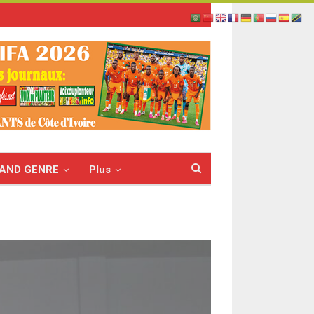
AND GENRE
Plus