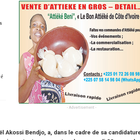
s
ré
- Advertisement -
l Akossi Bendjo, a, dans le cadre de sa candidatur