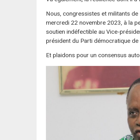
Nous, congressistes et militants de
mercredi 22 novembre 2023, à la p
soutien indéfectible au Vice-prési
président du Parti démocratique de C
Et plaidons pour un consensus autour