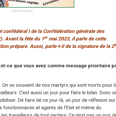
- Advertisement -
al confédéral I de la Confédération générale des
er
). Avant la fête du 1
mai 2023, il parle de cette
ion prépare. Aussi, parle-t-il de la signature de la 2
’est-ce que vous avez comme message prioritaire p
r. On se souvient de nos martyrs qui sont morts pour l
illeurs. C’est aussi un jour pour faire le bilan. Donc o
iser. De faire de ce jour-là, un jour de réflexion sur
urs fonctionnaires et agents de l’Etat et même du
es travailleurs de tout secteur. Ce n’est pas un jour d