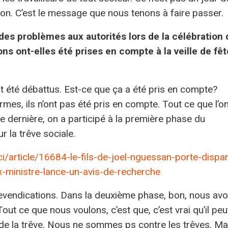
xion. C’est le message que nous tenons à faire passer.
des problèmes aux autorités lors de la célébration 
ons ont-elles été prises en compte à la veille de fêt
 été débattus. Est-ce que ça a été pris en compte?
mes, ils n’ont pas été pris en compte. Tout ce que l’o
ée dernière, on a participé à la première phase du
 la trêve sociale.
ci/article/16684-le-fils-de-joel-nguessan-porte-dispa
-ministre-lance-un-avis-de-recherche
 revendications. Dans la deuxième phase, bon, nous av
out ce que nous voulons, c’est que, c’est vrai qu’il peu
s de la trêve. Nous ne sommes ps contre les trêves. Ma