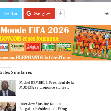
Twitter
Google+
ticles Similaires
Michel BEMBELE, Président de la
MUDESA se prononce sur les…
Interview / Justine Konan
Bargain (Présidente de l’Ong