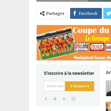
Partager
Facebook
Ar
S'inscrire à la newsletter
S'abonner À