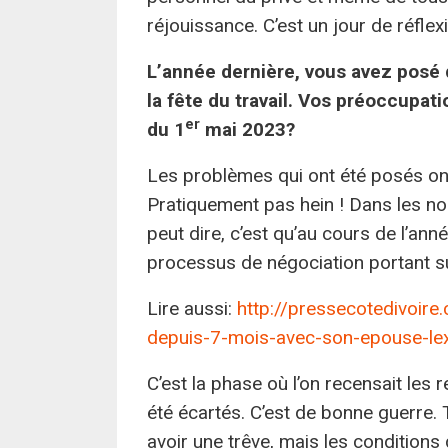
réjouissance. C’est un jour de réfle
L’année dernière, vous avez posé 
la fête du travail. Vos préoccupati
er
du 1
mai 2023?
Les problèmes qui ont été posés ont
Pratiquement pas hein ! Dans les nor
peut dire, c’est qu’au cours de l’ann
processus de négociation portant sur
Lire aussi:
http://pressecotedivoire.
depuis-7-mois-avec-son-epouse-lex
C’est la phase où l’on recensait les
été écartés. C’est de bonne guerre. T
avoir une trêve, mais les condition