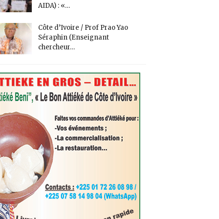
AIDA) : «…
Côte d’Ivoire / Prof Prao Yao
Séraphin (Enseignant
chercheur…