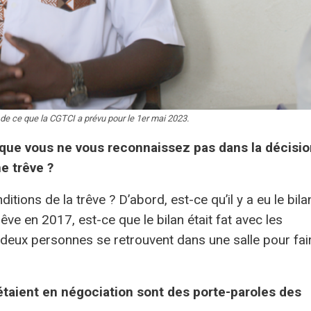
 de ce que la CGTCI a prévu pour le 1er mai 2023.
e que vous ne vous reconnaissez pas dans la décisi
e trêve ?
itions de la trêve ? D’abord, est-ce qu’il y a eu le bila
rêve en 2017, est-ce que le bilan était fat avec les
e deux personnes se retrouvent dans une salle pour fai
étaient en négociation sont des porte-paroles des