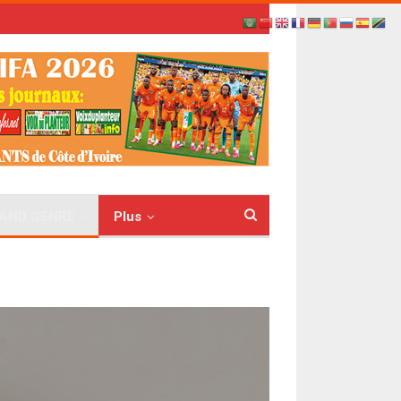
AND GENRE
Plus