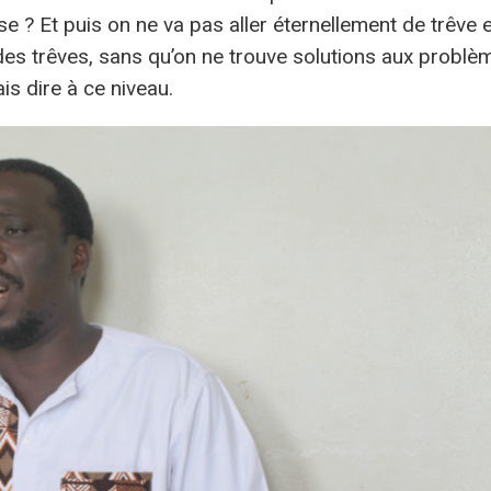
se ? Et puis on ne va pas aller éternellement de trêve 
 des trêves, sans qu’on ne trouve solutions aux problè
ais dire à ce niveau.