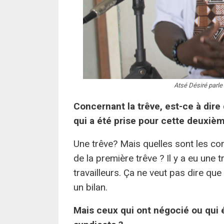
Atsé Désiré parle
Concernant la trêve, est-ce à dir
qui a été prise pour cette deuxièm
Une trêve? Mais quelles sont les cond
de la première trêve ? Il y a eu une t
travailleurs. Ça ne veut pas dire qu
un bilan.
Mais ceux qui ont négocié ou qui 