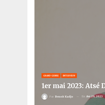
GRAND GENRE
INTERVIEW
1er mai 2023: Atsé 
En
Avr 29, 2023
Par
Benoit Kadjo