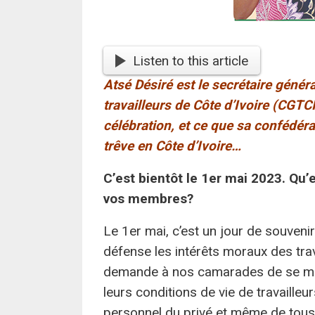
Listen to this article
Atsé Désiré est le secrétaire génér
travailleurs de Côte d’Ivoire (CGTCI
célébration, et ce que sa confédérat
trêve en Côte d’Ivoire…
C’est bientôt le 1er mai 2023. Qu
vos membres?
Le 1er mai, c’est un jour de souveni
défense les intérêts moraux des trava
demande à nos camarades de se mobil
leurs conditions de vie de travaille
personnel du privé et même de tous l