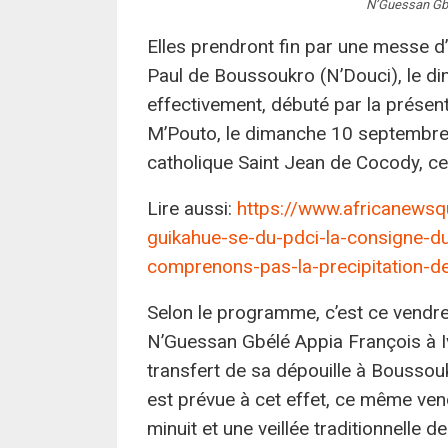
N’Guessan Gbé
Elles prendront fin par une messe d’a
Paul de Boussoukro (N’Douci), le 
effectivement, débuté par la prése
M’Pouto, le dimanche 10 septembre 2
catholique Saint Jean de Cocody, 
Lire aussi:
https://www.africanewsq
guikahue-se-du-pdci-la-consigne-d
comprenons-pas-la-precipitation-de
Selon le programme, c’est ce vendr
N’Guessan Gbélé Appia François à I
transfert de sa dépouille à Boussouk
est prévue à cet effet, ce même ven
minuit et une veillée traditionnelle de