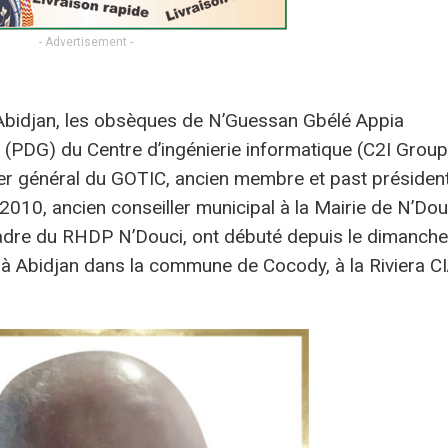
- Advertisement -
Abidjan, les obsèques de N’Guessan Gbélé Appia
 (PDG) du Centre d’ingénierie informatique (C2I Group
er général du GOTIC, ancien membre et past présiden
010, ancien conseiller municipal à la Mairie de N’Dou
adre du RHDP N’Douci, ont débuté depuis le dimanche
à Abidjan dans la commune de Cocody, à la Riviera C