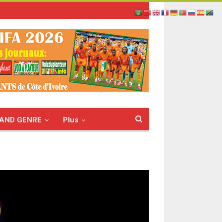
AND GENRE
Plus