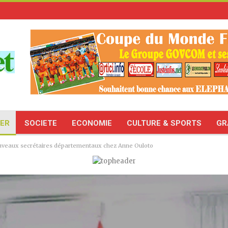
TER
SOCIETE
ECONOMIE
CULTURE & SPORTS
GR
ouveaux secrétaires départementaux chez Anne Ouloto