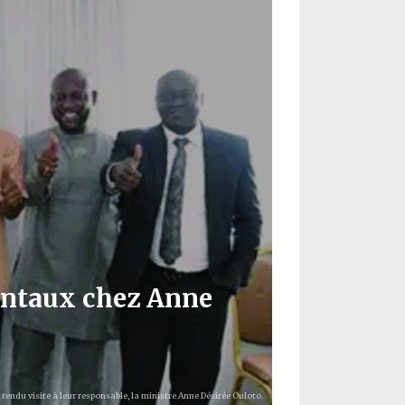
entaux chez Anne
endu visite à leur responsable, la ministre Anne Désirée Ouloto.