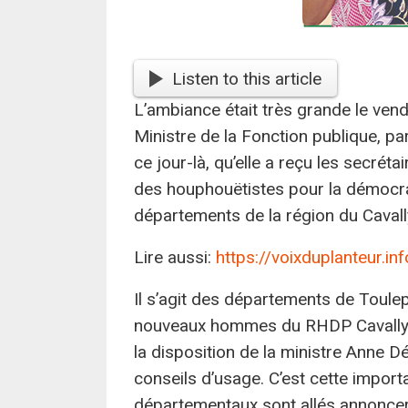
Listen to this article
L’ambiance était très grande le ven
Ministre de la Fonction publique, par
ce jour-là, qu’elle a reçu les secr
des houphouëtistes pour la démocrati
départements de la région du Cavall
Lire aussi:
https://voixduplanteur.i
Il s’agit des départements de Toulepl
nouveaux hommes du RHDP Cavally 
la disposition de la ministre Anne 
conseils d’usage. C’est cette impor
départementaux sont allés annoncer à