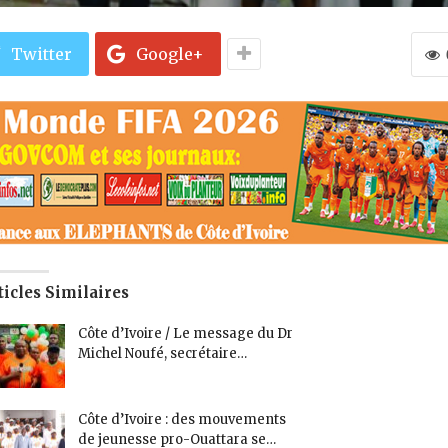
Twitter
Google+
ticles Similaires
Côte d’Ivoire / Le message du Dr
Michel Noufé, secrétaire…
Côte d’Ivoire : des mouvements
de jeunesse pro-Ouattara se…