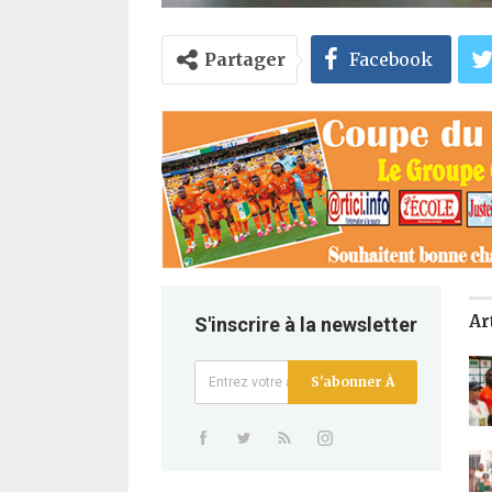
Partager
Facebook
Ar
S'inscrire à la newsletter
S'abonner À