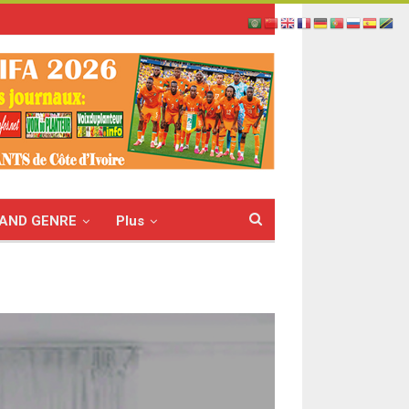
AND GENRE
Plus