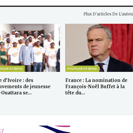
Plus D'articles De L'auteu
TIQUE ET INTER
POLITIQUE ET INTER
 d’Ivoire : des
France : La nomination de
vements de jeunesse
François-Noël Buffet à la
-Ouattara se…
tête du…