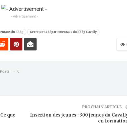
- Advertisement -
mentaux du Rhdp
Secrétaires départementaux du Rhdp Cavally
 Posts
0
PROCHAIN ARTICLE
 Ce que
Insertion des jeunes : 300 jeunes du Cavall
en formatio