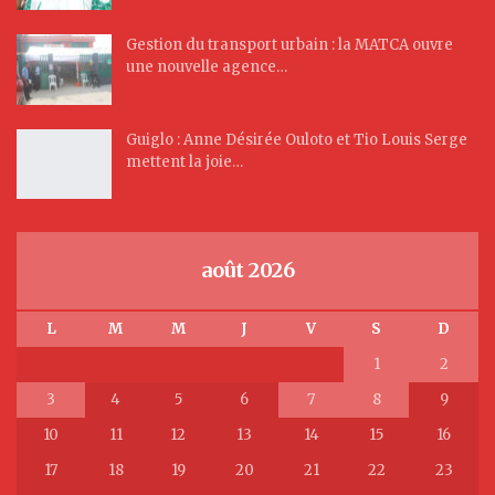
Gestion du transport urbain : la MATCA ouvre
une nouvelle agence…
Guiglo : Anne Désirée Ouloto et Tio Louis Serge
mettent la joie…
août 2026
L
M
M
J
V
S
D
1
2
3
4
5
6
7
8
9
10
11
12
13
14
15
16
17
18
19
20
21
22
23