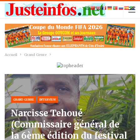
Accueil
Grand Genre
GRAND GENRE
INTERVIEW
Narcisse Tehoué
(Commissaire général de
la 6ème édition du festival