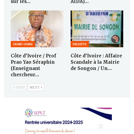
sur les…
AIDA)…
GRAND GENRE
ENQUÊTE
Côte d’Ivoire / Prof
Côte d’Ivoire : Affaire
Prao Yao Séraphin
Scandale à la Mairie
(Enseignant
de Songon / Un…
chercheur…
PREV
NEXT