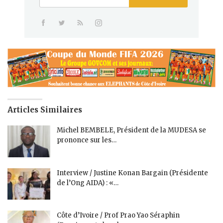
Articles Similaires
Michel BEMBELE, Président de la MUDESA se
prononce sur les…
Interview / Justine Konan Bargain (Présidente
de l’Ong AIDA) : «…
Côte d’Ivoire / Prof Prao Yao Séraphin