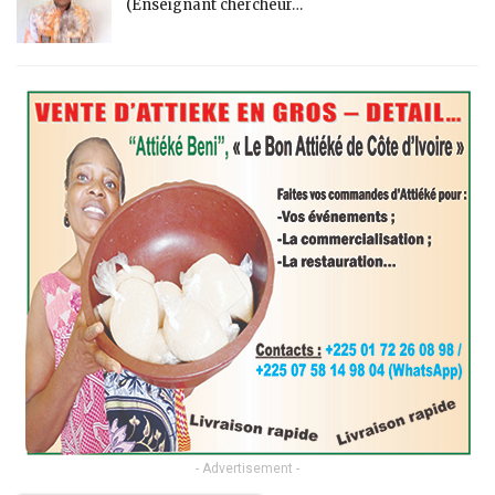
(Enseignant chercheur…
- Advertisement -