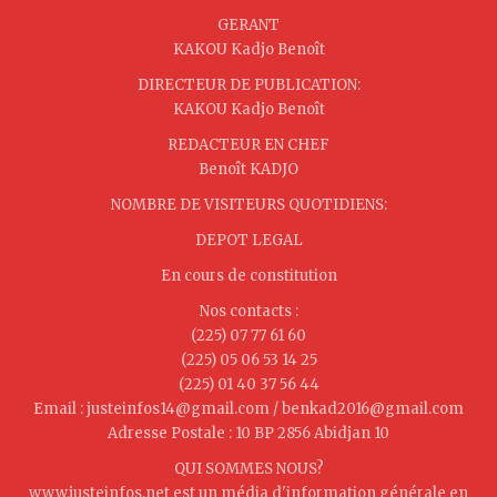
GERANT
KAKOU Kadjo Benoît
DIRECTEUR DE PUBLICATION:
KAKOU Kadjo Benoît
REDACTEUR EN CHEF
Benoît KADJO
NOMBRE DE VISITEURS QUOTIDIENS:
DEPOT LEGAL
En cours de constitution
Nos contacts :
(225) 07 77 61 60
(225) 05 06 53 14 25
(225) 01 40 37 56 44
Email : justeinfos14@gmail.com / benkad2016@gmail.com
Adresse Postale : 10 BP 2856 Abidjan 10
QUI SOMMES NOUS?
www.justeinfos.net est un média d'information générale en