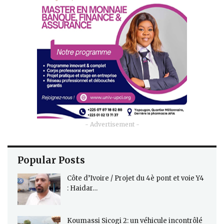
- Advertisement -
Popular Posts
Côte d’Ivoire / Projet du 4è pont et voie Y4
: Haidar…
Koumassi Sicogi 2: un véhicule incontrôlé