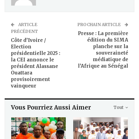
ARTICLE
PROCHAIN ARTICLE
PRÉCÉDENT
Presse : La première
édition du SIMA
Côte d’Ivoire /
planche sur la
Election
souveraineté
présidentielle 2025 :
médiatique de
la CEI annonce le
l’Afrique au Sénégal
président Alassane
Ouattara
provisoirement
vainqueur
Vous Pourriez Aussi Aimer
Tout