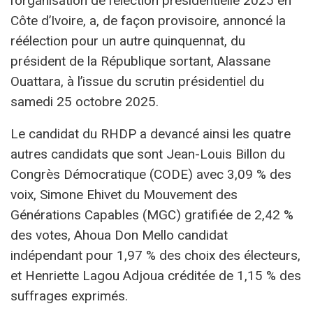
l’organisation de l’élection présidentielle 2025 en
Côte d’Ivoire, a, de façon provisoire, annoncé la
réélection pour un autre quinquennat, du
président de la République sortant, Alassane
Ouattara, à l’issue du scrutin présidentiel du
samedi 25 octobre 2025.
Le candidat du RHDP a devancé ainsi les quatre
autres candidats que sont Jean-Louis Billon du
Congrès Démocratique (CODE) avec 3,09 % des
voix, Simone Ehivet du Mouvement des
Générations Capables (MGC) gratifiée de 2,42 %
des votes, Ahoua Don Mello candidat
indépendant pour 1,97 % des choix des électeurs,
et Henriette Lagou Adjoua créditée de 1,15 % des
suffrages exprimés.