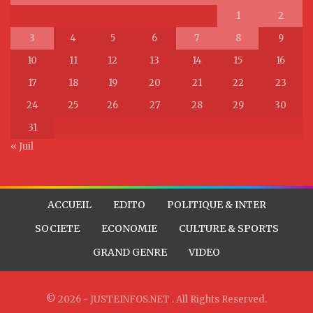
1
2
3
4
5
6
7
8
9
10
11
12
13
14
15
16
17
18
19
20
21
22
23
24
25
26
27
28
29
30
31
« Juil
ACCUEIL
EDITO
POLITIQUE & INTER
SOCIETE
ECONOMIE
CULTURE & SPORTS
GRAND GENRE
VIDEO
© 2026 - JUSTEINFOS.NET . All Rights Reserved.