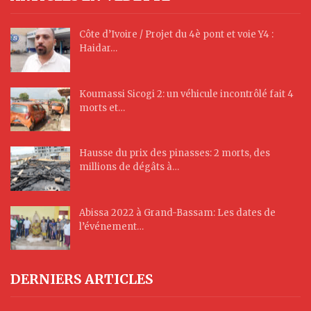
Côte d’Ivoire / Projet du 4è pont et voie Y4 :
Haidar…
Koumassi Sicogi 2: un véhicule incontrôlé fait 4
morts et…
Hausse du prix des pinasses: 2 morts, des
millions de dégâts à…
Abissa 2022 à Grand-Bassam: Les dates de
l’événement…
DERNIERS ARTICLES