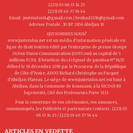
(225) 05 06 53 14 25
(225) 01 40 37 56 44
Email : justeinfos14@gmail.com / benkad2016@gmail.com
Adresse Postale : 10 BP 2856 Abidjan 10
QUI SOMMES NOUS?
www.justeinfos.net est un média d'information générale en
ligne de droit ivoirien édité par l’entreprise de presse Groupe
Océan Vision Communication (GOVCom) au capital de 5
millions FCFA. Il bénéficie du récépissé de parution N°36/D
délivré le 18 décembre 2019 par le Procureur de la République
de Côte d’Ivoire, ADOU Richard Christophe au Parquet
d’Abidjan-Plateau. Le siège de www.justeinfos.net est basé à
Abidjan, dans la Commune de Koumassi, à la SICOGI 80
logements, Cité des Professeurs Porte 3133.
Pour la couverture de vos cérémonies, vos annonces,
communiqués, les Publicités et partenariats contacts : (225) 05
06 53 14 25 / (225) 01 40 37 56 44
ARTICLES EN VEDETTE