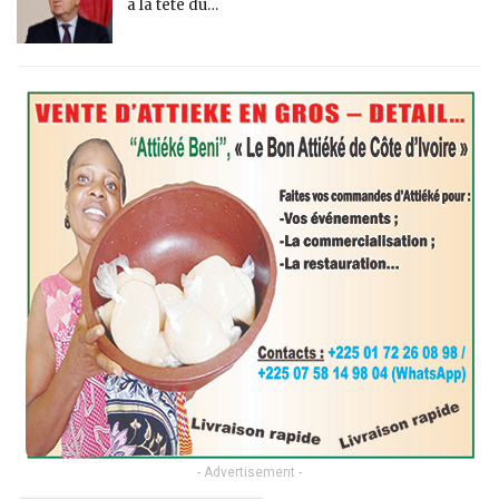
à la tête du…
- Advertisement -