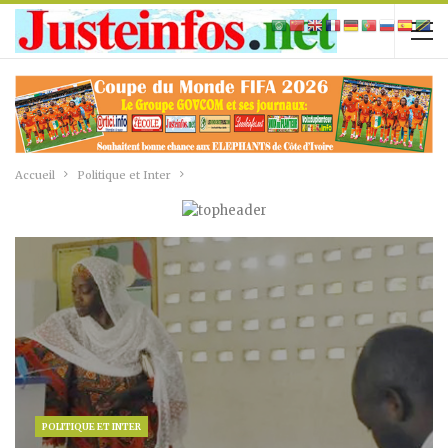
Accueil
Politique et Inter
POLITIQUE ET INTER