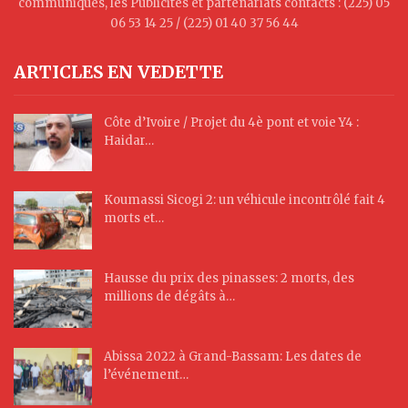
communiqués, les Publicités et partenariats contacts : (225) 05
06 53 14 25 / (225) 01 40 37 56 44
ARTICLES EN VEDETTE
Côte d’Ivoire / Projet du 4è pont et voie Y4 :
Haidar…
Koumassi Sicogi 2: un véhicule incontrôlé fait 4
morts et…
Hausse du prix des pinasses: 2 morts, des
millions de dégâts à…
Abissa 2022 à Grand-Bassam: Les dates de
l’événement…