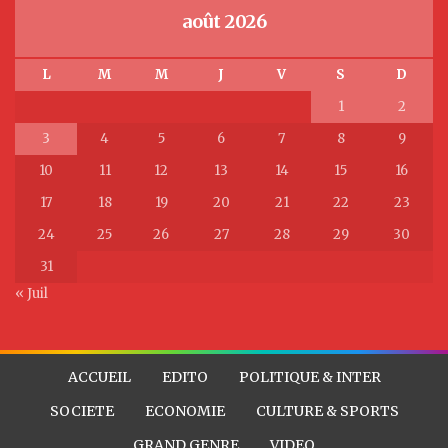
août 2026
L
M
M
J
V
S
D
1
2
3
4
5
6
7
8
9
10
11
12
13
14
15
16
17
18
19
20
21
22
23
24
25
26
27
28
29
30
31
« Juil
ACCUEIL
EDITO
POLITIQUE & INTER
SOCIETE
ECONOMIE
CULTURE & SPORTS
GRAND GENRE
VIDEO