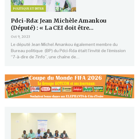
POLITIQUE ET INTER
Pdci-Rda: Jean Michèle Amankou
(Député) : « La CEI doit être…
Oct 9, 2023
Le député Jean Michel Amankou également membre du
Bureau politique (BP) du Pdci-Rda était l’invité de l’émission
‘‘7-à-dire de 7info’’, une chaîne de…