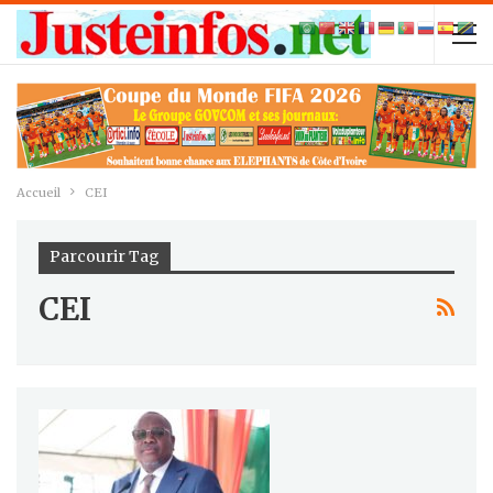
Accueil
CEI
Parcourir Tag
CEI