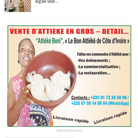
signe une…
- Advertisement -