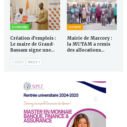
ECONOMIE
SOCIETÉ
Création d’emplois :
Mairie de Marcory :
Le maire de Grand-
la MUTAM a remis
Bassam signe une…
des allocations…
PREV
NEXT