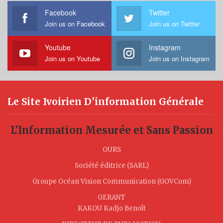
Facebook
Twitter
Join us on Facebook
Join us on Twitter
Youtube
Instagram
Join us on Youtube
Join us on Instagram
Le Site Ivoirien D’information Générale
L'Information Mesurée et Sans Passion
OURS
Société éditrice (SARL)
Groupe Océan Vision Communication (GOVCom)
GERANT
KAKOU Kadjo Benoît