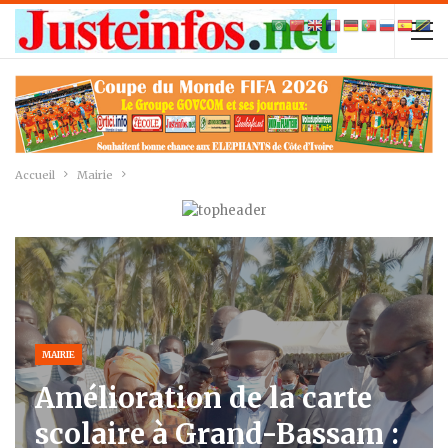
Accueil
Mairie
MAIRIE
Amélioration de la carte
scolaire à Grand-Bassam :