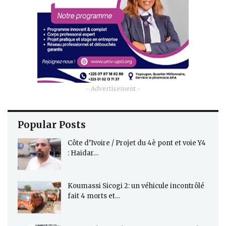
- Advertisement -
Popular Posts
Côte d’Ivoire / Projet du 4è pont et voie Y4
: Haidar…
Koumassi Sicogi 2: un véhicule incontrôlé
fait 4 morts et…