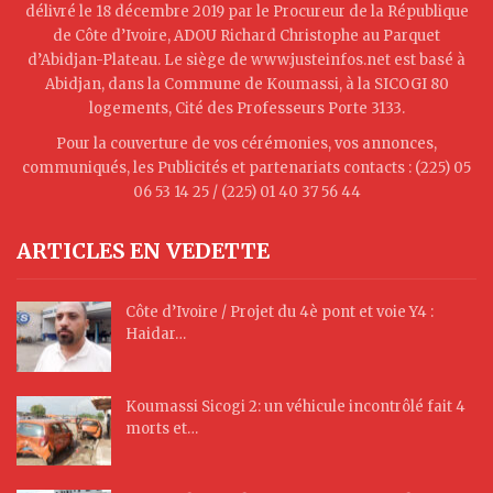
délivré le 18 décembre 2019 par le Procureur de la République
de Côte d’Ivoire, ADOU Richard Christophe au Parquet
d’Abidjan-Plateau. Le siège de www.justeinfos.net est basé à
Abidjan, dans la Commune de Koumassi, à la SICOGI 80
logements, Cité des Professeurs Porte 3133.
Pour la couverture de vos cérémonies, vos annonces,
communiqués, les Publicités et partenariats contacts : (225) 05
06 53 14 25 / (225) 01 40 37 56 44
ARTICLES EN VEDETTE
Côte d’Ivoire / Projet du 4è pont et voie Y4 :
Haidar…
Koumassi Sicogi 2: un véhicule incontrôlé fait 4
morts et…