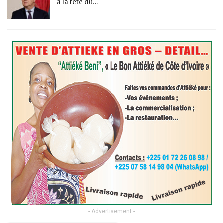
à la tête du…
- Advertisement -