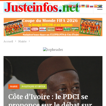
Accueil
Mairie
MAIRIE
POLITIQUE ET INTER
Côte d’Ivoire : le PDCI se
prononce sur le débat sur