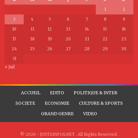
1
2
3
4
5
6
7
8
9
10
11
12
13
14
15
16
17
18
19
20
21
22
23
24
25
26
27
28
29
30
31
« Juil
ACCUEIL
EDITO
POLITIQUE & INTER
SOCIETE
ECONOMIE
CULTURE & SPORTS
GRAND GENRE
VIDEO
© 2026 - JUSTEINFOS.NET . All Rights Reserved.