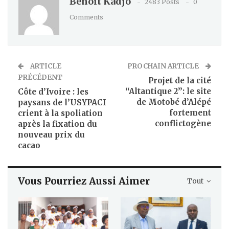
Benoit Kadjo
2483 Posts
0
Comments
ARTICLE
PROCHAIN ARTICLE
PRÉCÉDENT
Projet de la cité
‘‘Altantique 2’’: le site
Côte d’Ivoire : les
de Motobé d’Alépé
paysans de l’USYPACI
fortement
crient à la spoliation
conflictogène
après la fixation du
nouveau prix du
cacao
Vous Pourriez Aussi Aimer
Tout