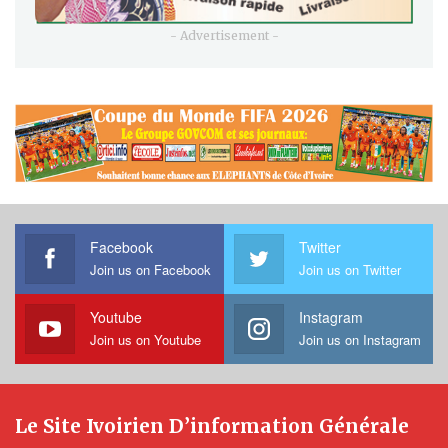
- Advertisement -
Facebook
Twitter
Join us on Facebook
Join us on Twitter
Youtube
Instagram
Join us on Youtube
Join us on Instagram
Le Site Ivoirien D’information Générale