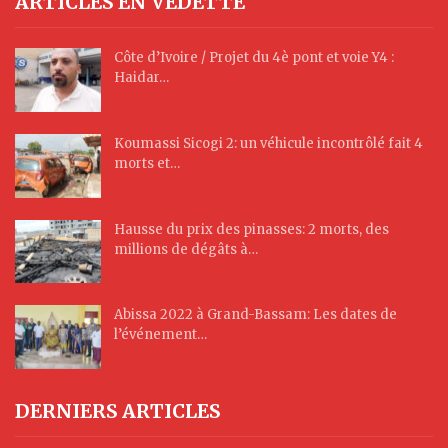
ARTICLES EN VEDETTE
Côte d’Ivoire / Projet du 4è pont et voie Y4 :
Haidar…
Koumassi Sicogi 2: un véhicule incontrôlé fait 4
morts et…
Hausse du prix des pinasses: 2 morts, des
millions de dégâts à…
Abissa 2022 à Grand-Bassam: Les dates de
l’événement…
DERNIERS ARTICLES