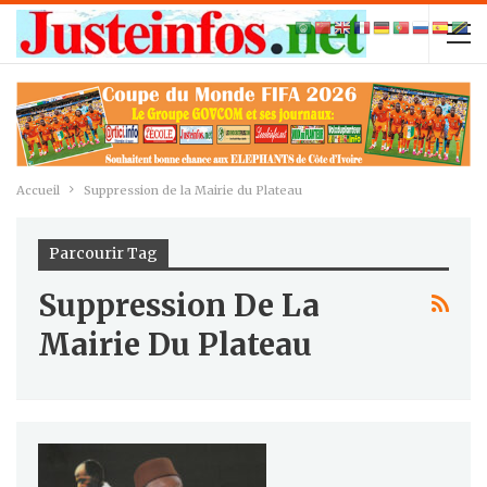
Accueil
Suppression de la Mairie du Plateau
Parcourir Tag
Suppression De La
Mairie Du Plateau