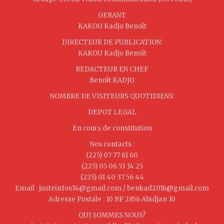
GERANT
KAKOU Kadjo Benoît
DIRECTEUR DE PUBLICATION:
KAKOU Kadjo Benoît
REDACTEUR EN CHEF
Benoît KADJO
NOMBRE DE VISITEURS QUOTIDIENS:
DEPOT LEGAL
En cours de constitution
Nos contacts :
(225) 07 77 61 60
(225) 05 06 53 14 25
(225) 01 40 37 56 44
Email : justeinfos14@gmail.com / benkad2016@gmail.com
Adresse Postale : 10 BP 2856 Abidjan 10
QUI SOMMES NOUS?