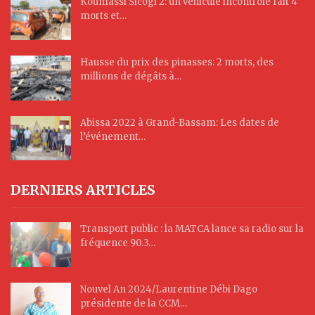
Koumassi Sicogi 2: un véhicule incontrôlé fait 4
morts et…
Hausse du prix des pinasses: 2 morts, des
millions de dégâts à…
Abissa 2022 à Grand-Bassam: Les dates de
l’événement…
DERNIERS ARTICLES
Transport public : la MATCA lance sa radio sur la
fréquence 90.3…
Nouvel An 2024/Laurentine Débi Dago
présidente de la CCM…