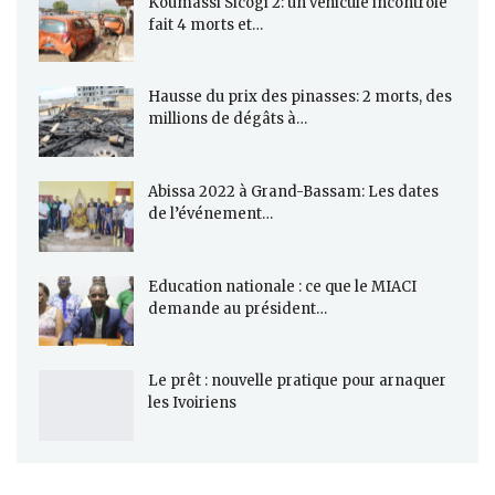
Koumassi Sicogi 2: un véhicule incontrôlé
fait 4 morts et…
Hausse du prix des pinasses: 2 morts, des
millions de dégâts à…
Abissa 2022 à Grand-Bassam: Les dates
de l’événement…
Education nationale : ce que le MIACI
demande au président…
Le prêt : nouvelle pratique pour arnaquer
les Ivoiriens