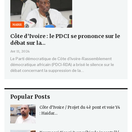
MAIRIE
Côte d’Ivoire : le PDCI se prononce sur le
débat sur la…
Avr 11, 2024
Le Parti démocratique de Côte d’Ivoire-Rassemblement
démocratique africain (PDCI-RDA) a brisé le silence sur le
débat concernant la suppression de la…
Popular Posts
Côte d’Ivoire / Projet du 4è pont et voie Y4
: Haidar…