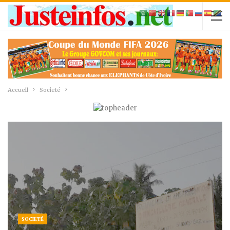
Accueil
Societé
SOCIETÉ