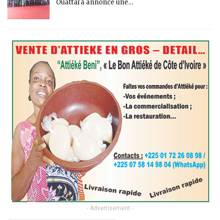
Ouattara annonce une…
- Advertisement -