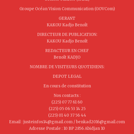
Groupe Océan Vision Communication (GOVCom)
GERANT
KAKOU Kadjo Benoît
DIRECTEUR DE PUBLICATION:
KAKOU Kadjo Benoît
REDACTEUR EN CHEF
Benoît KADJO
NOMBRE DE VISITEURS QUOTIDIENS:
DEPOT LEGAL
En cours de constitution
Nos contacts :
(225) 07 77 61 60
(225) 05 06 53 14 25
(225) 01 40 37 56 44
Email : justeinfos14@gmail.com / benkad2016@gmail.com
Adresse Postale : 10 BP 2856 Abidjan 10