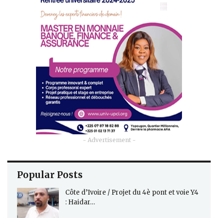
- Advertisement -
Popular Posts
Côte d’Ivoire / Projet du 4è pont et voie Y4
: Haidar…