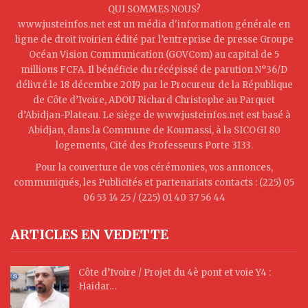
QUI SOMMES NOUS?
www.justeinfos.net est un média d'information générale en
ligne de droit ivoirien édité par l’entreprise de presse Groupe
Océan Vision Communication (GOVCom) au capital de 5
millions FCFA. Il bénéficie du récépissé de parution N°36/D
délivré le 18 décembre 2019 par le Procureur de la République
de Côte d’Ivoire, ADOU Richard Christophe au Parquet
d’Abidjan-Plateau. Le siège de www.justeinfos.net est basé à
Abidjan, dans la Commune de Koumassi, à la SICOGI 80
logements, Cité des Professeurs Porte 3133.
Pour la couverture de vos cérémonies, vos annonces,
communiqués, les Publicités et partenariats contacts : (225) 05
06 53 14 25 / (225) 01 40 37 56 44
ARTICLES EN VEDETTE
Côte d’Ivoire / Projet du 4è pont et voie Y4 :
Haidar…