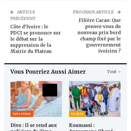
ARTICLE
PROCHAIN ARTICLE
PRÉCÉDENT
Filière Cacao: Que
pensez-vous du
Côte d’Ivoire : le
nouveau prix bord
PDCI se prononce sur
champ fixé par le
le débat sur la
gouvernement
suppression de la
ivoirien ?
Mairie du Plateau
Vous Pourriez Aussi Aimer
Tout
FAITS DIVERS
SOCIETÉ
Divo : Il se rend aux
Koumassi :