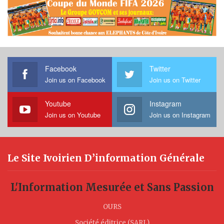
Facebook
Twitter
Join us on Facebook
Join us on Twitter
Youtube
Instagram
Join us on Youtube
Join us on Instagram
Le Site Ivoirien D’information Générale
L'Information Mesurée et Sans Passion
OURS
Société éditrice (SARL)