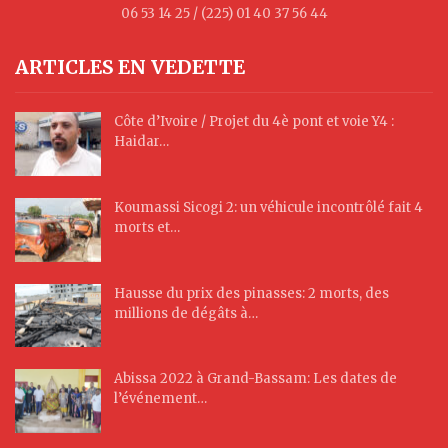
06 53 14 25 / (225) 01 40 37 56 44
ARTICLES EN VEDETTE
Côte d’Ivoire / Projet du 4è pont et voie Y4 :
Haidar…
Koumassi Sicogi 2: un véhicule incontrôlé fait 4
morts et…
Hausse du prix des pinasses: 2 morts, des
millions de dégâts à…
Abissa 2022 à Grand-Bassam: Les dates de
l’événement…