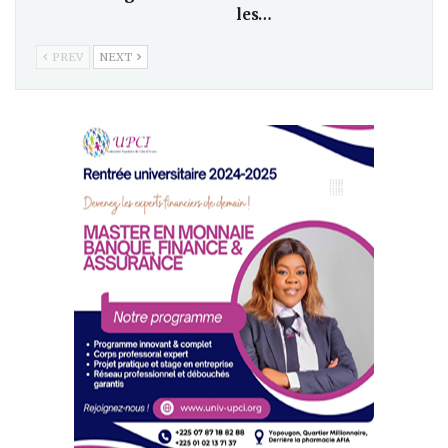
les…
PREV
NEXT