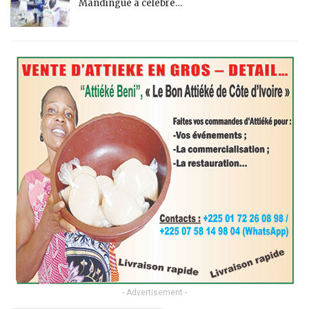
Mandingue a célébré…
- Advertisement -