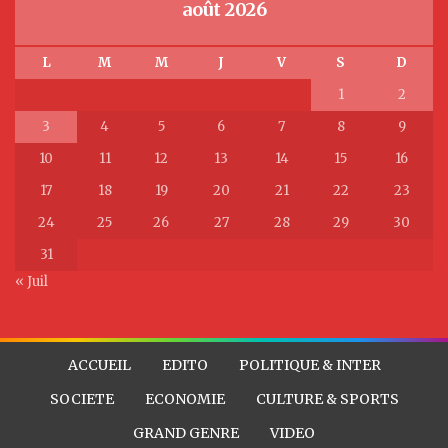
août 2026
L
M
M
J
V
S
D
1
2
3
4
5
6
7
8
9
10
11
12
13
14
15
16
17
18
19
20
21
22
23
24
25
26
27
28
29
30
31
« Juil
ACCUEIL
EDITO
POLITIQUE & INTER
SOCIETE
ECONOMIE
CULTURE & SPORTS
GRAND GENRE
VIDEO