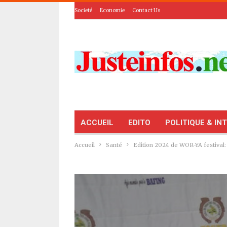
Societé
Economie
Contact Us
ACCUEIL
EDITO
POLITIQUE & IN
Accueil
Santé
Edition 2024 de WOR-YA festival