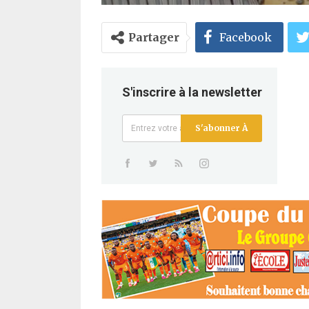
Partager
Facebook
S'inscrire à la newsletter
S'abonner À