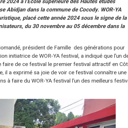
bre 2024 à l’Ecole supérieure des Hautes études
sise Abidjan dans la commune de Cocody. WOR-YA
uristique, placé cette année 2024 sous le signe de la
ganisateurs, du 30 novembre au 05 décembre dans la
iomandé, président de Famille des générations pour
on initiatrice de WOR-YA festival, a indiqué que l’un d
faire de ce festival le premier festival attractif en Cô
, il a exprimé sa joie de voir ce festival connaître une
ns à faire du WOR-YA festival l’un des meilleurs festiv