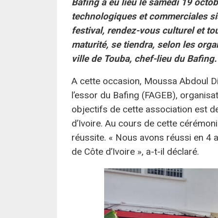
Bafing a eu lieu le samedi 19 octo
technologiques et commerciales 
festival, rendez-vous culturel et to
maturité, se tiendra, selon les or
ville de Touba, chef-lieu du Bafing.
A cette occasion, Moussa Abdoul D
l’essor du Bafing (FAGEB), organisati
objectifs de cette association est de 
d’Ivoire. Au cours de cette cérémonie
réussite. « Nous avons réussi en 4 a
de Côte d’Ivoire », a-t-il déclaré.