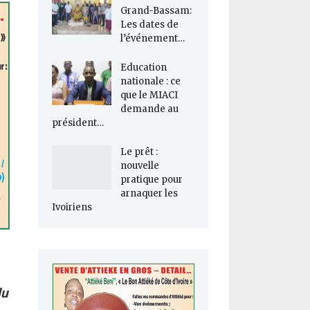
Grand-Bassam:
Les dates de
l’événement…
Education
nationale : ce
que le MIACI
demande au
président…
Le prêt :
nouvelle
pratique pour
arnaquer les
Ivoiriens
du