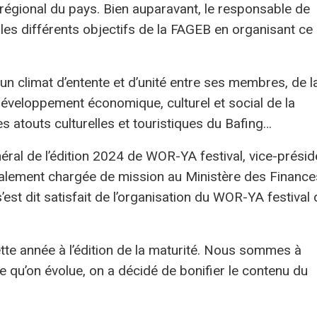
 régional du pays. Bien auparavant, le responsable de
les différents objectifs de la FAGEB en organisant ce
 d’un climat d’entente et d’unité entre ses membres, de l
développement économique, culturel et social de la
s atouts culturelles et touristiques du Bafing…
l de l’édition 2024 de WOR-YA festival, vice-présid
lement chargée de mission au Ministère des Finance
est dit satisfait de l’organisation du WOR-YA festival 
tte année à l’édition de la maturité. Nous sommes à
re qu’on évolue, on a décidé de bonifier le contenu du