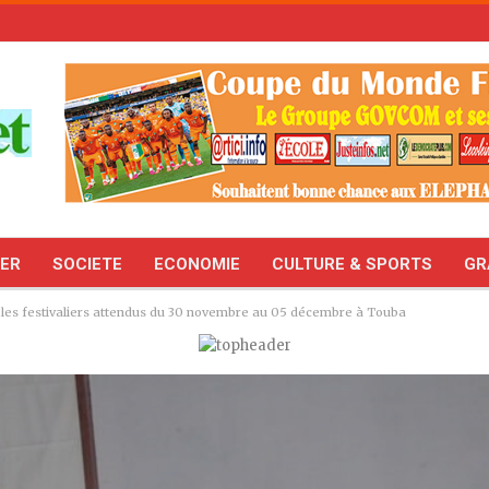
TER
SOCIETE
ECONOMIE
CULTURE & SPORTS
GR
: les festivaliers attendus du 30 novembre au 05 décembre à Touba