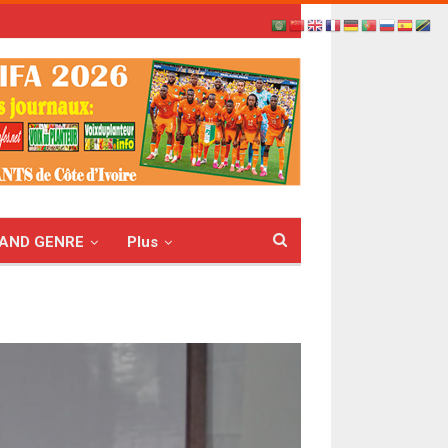
AND GENRE
Plus