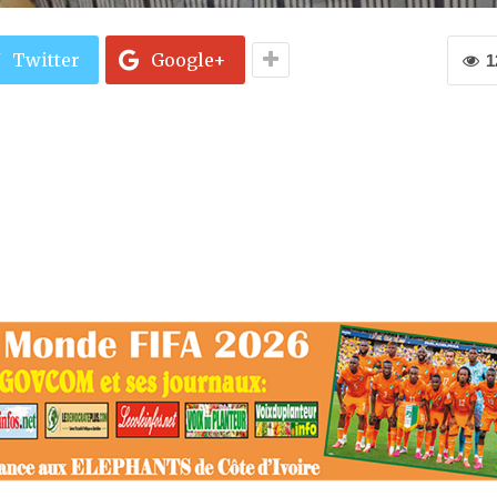
Twitter
Google+
1