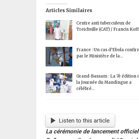
Articles Similaires
Centre anti tuberculeux de
Treichville (CAT) / Francis Kof
France : Un cas d’Ebola confi
par le Ministère de la…
Grand-Bassam : La 7è édition 
la Journée du Mandingue a
célébré…
Listen to this article
La cérémonie de lancement officiel