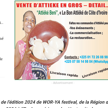
fi…
rmé
de
- Advertisement -
 de l’édition 2024 de WOR-YA festival, de la Région 