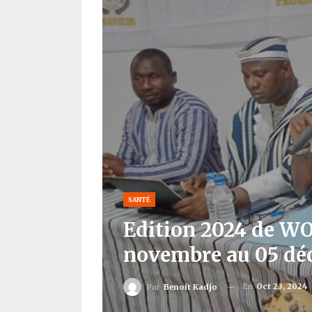
SANTÉ
Edition 2024 de WOR
novembre au 05 dé
En
Oct 23, 2024
Par
Benoit Kadjo