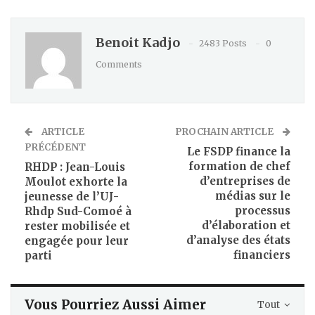
Benoit Kadjo
2483 Posts
0
Comments
ARTICLE
PROCHAIN ARTICLE
PRÉCÉDENT
Le FSDP finance la
formation de chef
RHDP : Jean-Louis
d’entreprises de
Moulot exhorte la
médias sur le
jeunesse de l’UJ-
processus
Rhdp Sud-Comoé à
d’élaboration et
rester mobilisée et
d’analyse des états
engagée pour leur
financiers
parti
Vous Pourriez Aussi Aimer
Tout