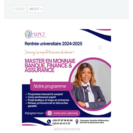
PREV
NEXT
- Advertisement -