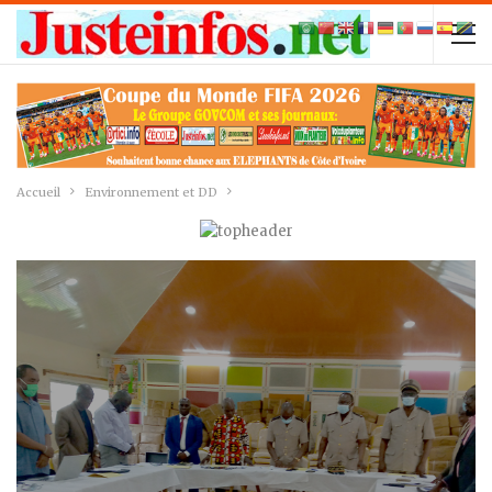
Accueil
Environnement et DD