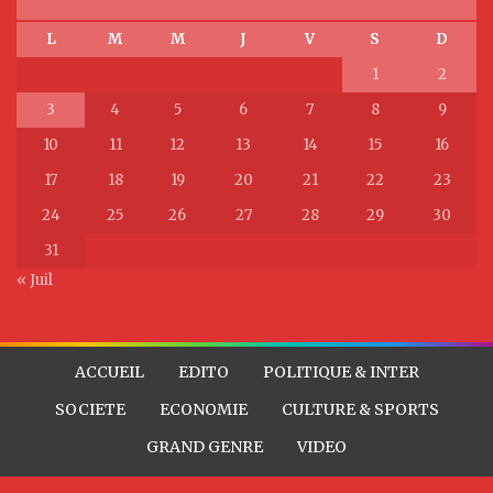
L
M
M
J
V
S
D
1
2
3
4
5
6
7
8
9
10
11
12
13
14
15
16
17
18
19
20
21
22
23
24
25
26
27
28
29
30
31
« Juil
ACCUEIL
EDITO
POLITIQUE & INTER
SOCIETE
ECONOMIE
CULTURE & SPORTS
GRAND GENRE
VIDEO