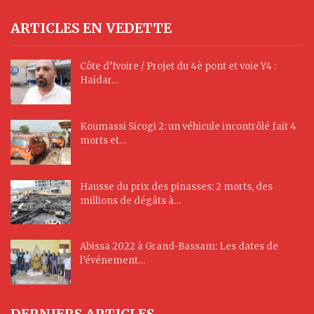
ARTICLES EN VEDETTE
Côte d’Ivoire / Projet du 4è pont et voie Y4 :
Haidar…
Koumassi Sicogi 2: un véhicule incontrôlé fait 4
morts et…
Hausse du prix des pinasses: 2 morts, des
millions de dégâts à…
Abissa 2022 à Grand-Bassam: Les dates de
l’événement…
DERNIERS ARTICLES