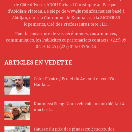
de Côte d’Ivoire, ADOU Richard Christophe au Parquet
d’Abidjan-Plateau. Le siège de www.justeinfos.net est basé à
Abidjan, dans la Commune de Koumassi, à la SICOGI 80
logements, Cité des Professeurs Porte 3133.
Pour la couverture de vos cérémonies, vos annonces,
communiqués, les Publicités et partenariats contacts : (225) 05
06 53 14 25 / (225) 01 40 37 56 44
ARTICLES EN VEDETTE
Côte d’Ivoire / Projet du 4è pont et voie Y4 :
Haidar…
Koumassi Sicogi 2: un véhicule incontrôlé fait 4
morts et…
Hausse du prix des pinasses: 2 morts, des