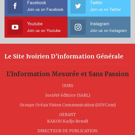
Facebook
Twitter
Join us on Facebook
Join us on Twitter
Youtube
Instagram
Join us on Youtube
Join us on Instagram
Le Site Ivoirien D’information Générale
L'Information Mesurée et Sans Passion
OURS
Société éditrice (SARL)
Groupe Océan Vision Communication (GOVCom)
GERANT
KAKOU Kadjo Benoît
DIRECTEUR DE PUBLICATION: