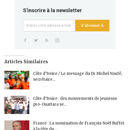
S'inscrire à la newsletter
S'abonner À
Articles Similaires
Côte d’Ivoire / Le message du Dr Michel Noufé,
secrétaire…
Côte d’Ivoire : des mouvements de jeunesse
pro-Ouattara se…
France : La nomination de François-Noël Buffet
à la tête du…