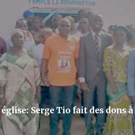
église: Serge Tio fait des dons 