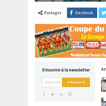
Partager
Facebook
Ar
S'inscrire à la newsletter
S'abonner À