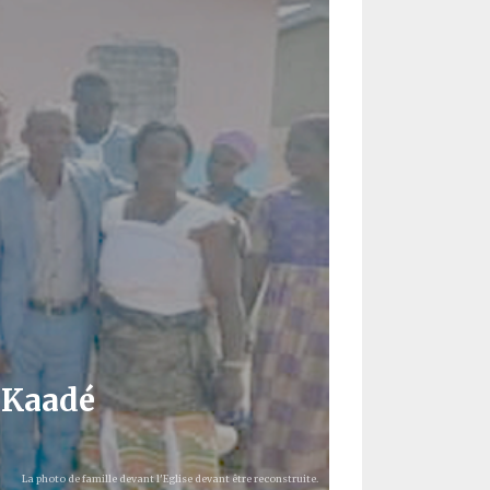
à Kaadé
La photo de famille devant l'Eglise devant être reconstruite.