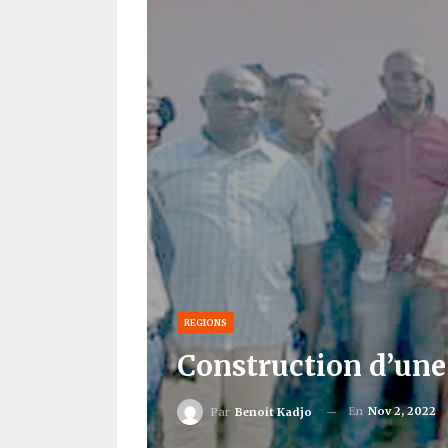
REGIONS
Construction d’une 
En
Nov 2, 2022
Par
Benoit Kadjo