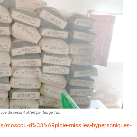
vue du ciment offert par Serge Tio.
ews/moscou-d%C3%A9ploie-missiles-hypersoniques-