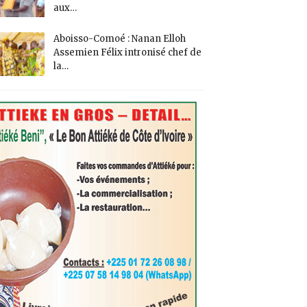
aux…
Aboisso-Comoé : Nanan Elloh
Assemien Félix intronisé chef de
la…