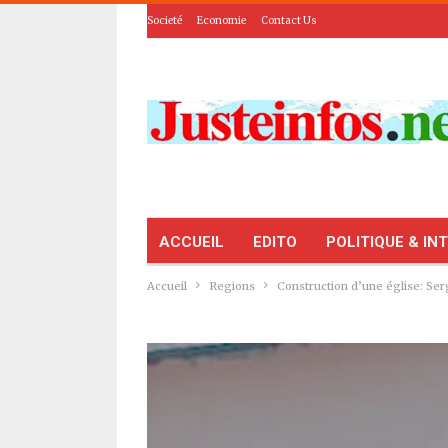
Societé
Economie
Contact Us
ACCUEIL
EDITO
POLITIQUE & IN
Accueil
Regions
Construction d’une église: Ser