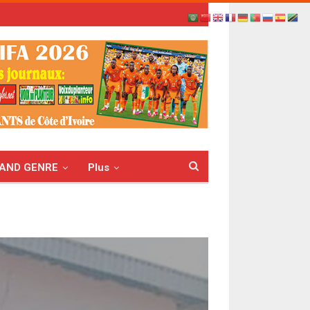
AND GENRE
Plus