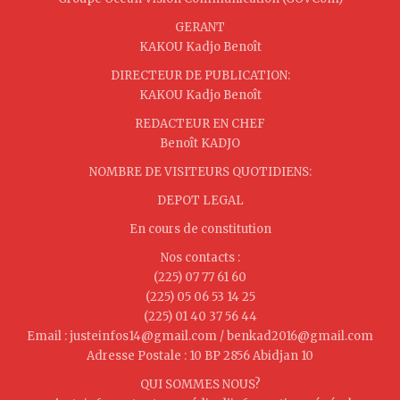
GERANT
KAKOU Kadjo Benoît
DIRECTEUR DE PUBLICATION:
KAKOU Kadjo Benoît
REDACTEUR EN CHEF
Benoît KADJO
NOMBRE DE VISITEURS QUOTIDIENS:
DEPOT LEGAL
En cours de constitution
Nos contacts :
(225) 07 77 61 60
(225) 05 06 53 14 25
(225) 01 40 37 56 44
Email : justeinfos14@gmail.com / benkad2016@gmail.com
Adresse Postale : 10 BP 2856 Abidjan 10
QUI SOMMES NOUS?