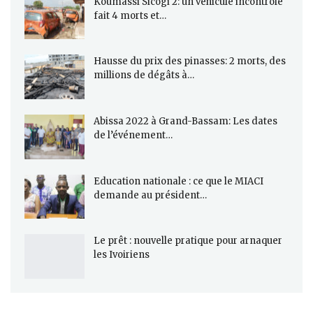
Koumassi Sicogi 2: un véhicule incontrôlé
fait 4 morts et…
Hausse du prix des pinasses: 2 morts, des
millions de dégâts à…
Abissa 2022 à Grand-Bassam: Les dates
de l’événement…
Education nationale : ce que le MIACI
demande au président…
Le prêt : nouvelle pratique pour arnaquer
les Ivoiriens