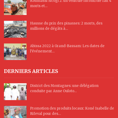
Koumassi Sicogi 2: un véhicule incontrôlé fait 4
morts et…
Hausse du prix des pinasses: 2 morts, des
millions de dégâts à…
Abissa 2022 à Grand-Bassam: Les dates de
l’événement…
DERNIERS ARTICLES
District des Montagnes: une délégation
conduite par Anne Ouloto…
Promotion des produits locaux: Koné Isabelle de
Rifeval pour des…