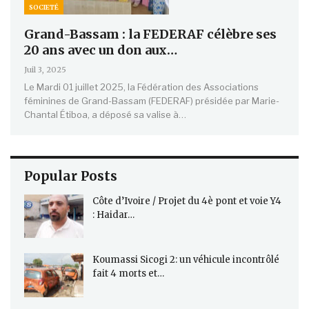
SOCIETÉ
Grand-Bassam : la FEDERAF célèbre ses
20 ans avec un don aux…
Juil 3, 2025
Le Mardi 01 juillet 2025, la Fédération des Associations
féminines de Grand-Bassam (FEDERAF) présidée par Marie-
Chantal Étiboa, a déposé sa valise à…
Popular Posts
Côte d’Ivoire / Projet du 4è pont et voie Y4
: Haidar…
Koumassi Sicogi 2: un véhicule incontrôlé
fait 4 morts et…