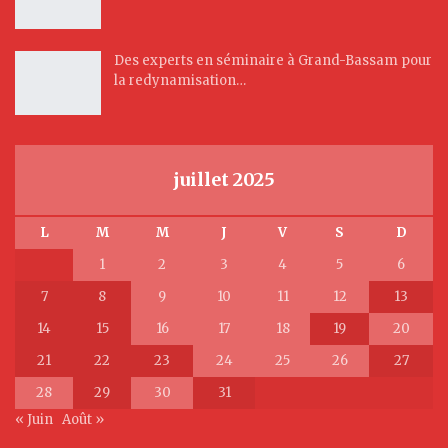
Des experts en séminaire à Grand-Bassam pour
la redynamisation…
juillet 2025
L
M
M
J
V
S
D
1
2
3
4
5
6
7
8
9
10
11
12
13
14
15
16
17
18
19
20
21
22
23
24
25
26
27
28
29
30
31
« Juin
Août »