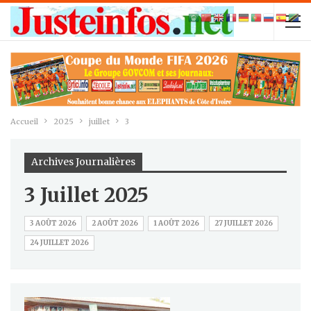
Accueil
2025
juillet
3
Archives Journalières
3 Juillet 2025
3 AOÛT 2026
2 AOÛT 2026
1 AOÛT 2026
27 JUILLET 2026
24 JUILLET 2026