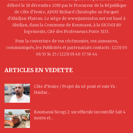
délivré le 18 décembre 2019 par le Procureur de la République
de Côte d’Ivoire, ADOU Richard Christophe au Parquet
d’Abidjan-Plateau. Le siège de www.justeinfos.net est basé à
Abidjan, dans la Commune de Koumassi, à la SICOGI 80
logements, Cité des Professeurs Porte 3133.
Pour la couverture de vos cérémonies, vos annonces,
communiqués, les Publicités et partenariats contacts : (225) 05
06 53 14 25 / (225) 01 40 37 56 44
ARTICLES EN VEDETTE
Côte d’Ivoire / Projet du 4è pont et voie Y4 :
Haidar…
Koumassi Sicogi 2: un véhicule incontrôlé fait 4
morts et…