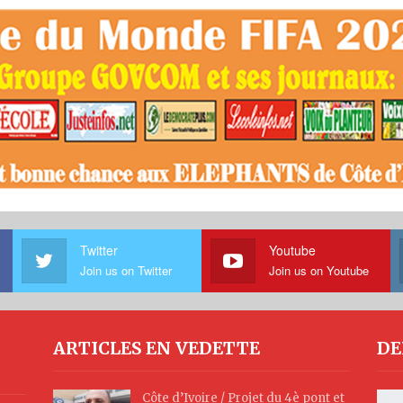
Twitter
Youtube
Join us on Twitter
Join us on Youtube
ARTICLES EN VEDETTE
DE
Côte d’Ivoire / Projet du 4è pont et