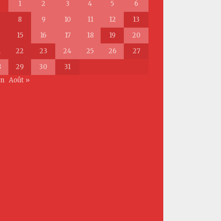
1
2
3
4
5
6
8
9
10
11
12
13
4
15
16
17
18
19
20
1
22
23
24
25
26
27
8
29
30
31
in
Août »