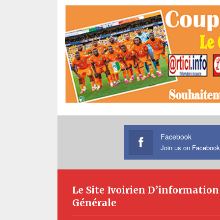
Facebook
Join us on Facebook
Le Site Ivoirien D’information
Générale