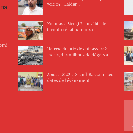
voie Y4 : Haidar…
ans
Koumassi Sicogi 2: un véhicule
incontrôlé fait 4 morts et…
Com)
Hausse du prix des pinasses: 2
morts, des millions de dégâts à…
Abissa 2022 à Grand-Bassam: Les
dates de l’événement…
L