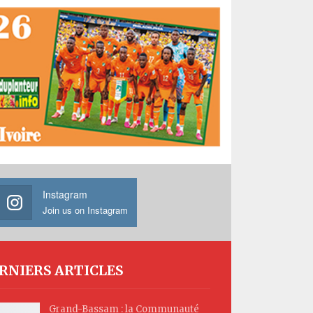
Instagram
Join us on Instagram
RNIERS ARTICLES
Grand-Bassam : la Communauté