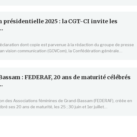
n présidentielle 2025 : la CGT-CI invite les
…
claration dont copie est parvenue à la rédaction du groupe de presse
an vision communication (GOVCom), la Confédération générale…
assam : FEDERAF, 20 ans de maturité célébrés
…
ion des Associations féminines de Grand-Bassam (FEDERAF), créée en
bré ses 20 ans de maturité, les 25 ; 30 juin et 1er juillet…