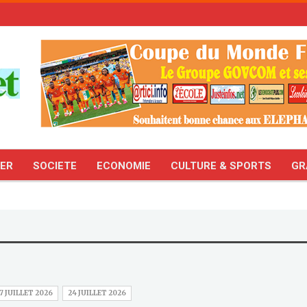
TER
SOCIETE
ECONOMIE
CULTURE & SPORTS
GR
7 JUILLET 2026
24 JUILLET 2026