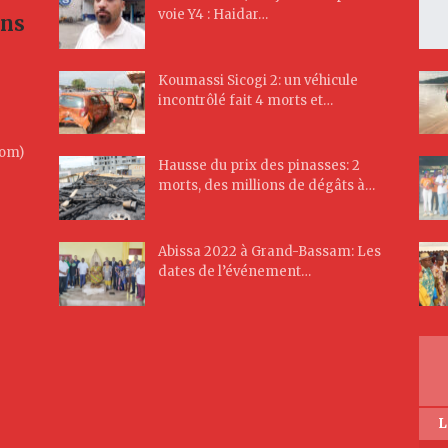
voie Y4 : Haidar…
ans
Koumassi Sicogi 2: un véhicule
incontrôlé fait 4 morts et…
Com)
Hausse du prix des pinasses: 2
morts, des millions de dégâts à…
Abissa 2022 à Grand-Bassam: Les
dates de l’événement…
L