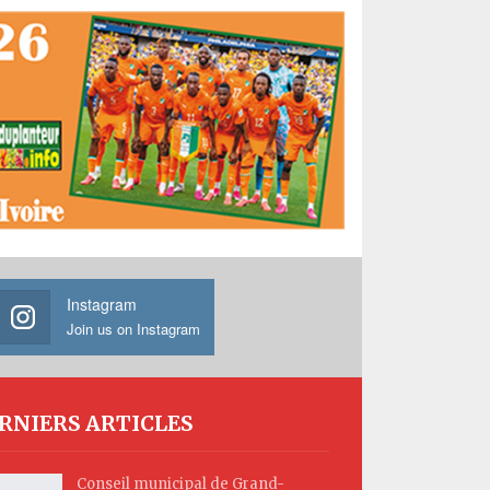
Instagram
Join us on Instagram
RNIERS ARTICLES
Conseil municipal de Grand-