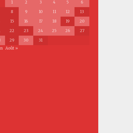
1
2
3
4
5
6
8
9
10
11
12
13
4
15
16
17
18
19
20
1
22
23
24
25
26
27
8
29
30
31
in
Août »