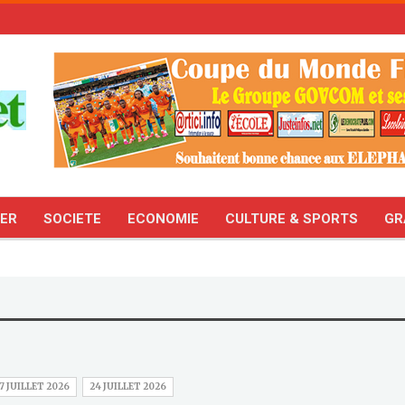
TER
SOCIETE
ECONOMIE
CULTURE & SPORTS
GR
7 JUILLET 2026
24 JUILLET 2026