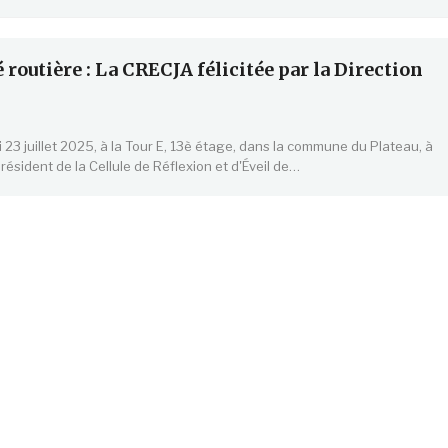
 routière : La CRECJA félicitée par la Direction
 23 juillet 2025, à la Tour E, 13è étage, dans la commune du Plateau, à
président de la Cellule de Réflexion et d'Éveil de…