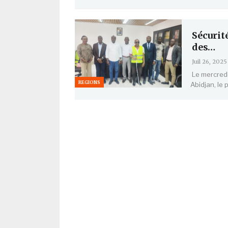
Sécurité
des…
Juil 26, 2025
Le mercredi
REGIONS
Abidjan, le 