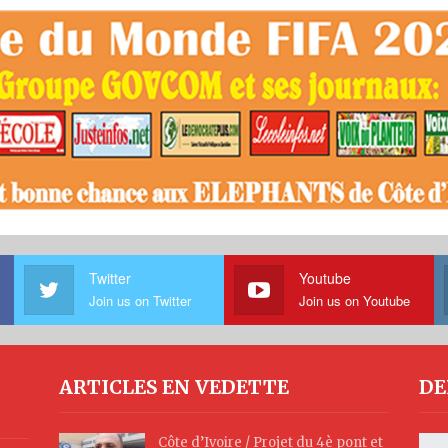
Twitter
Youtube
Join us on Twitter
Join us on Youtube
ARTICLES EN VEDETTE
DE
Côte d’Ivoire / Projet du 4è pont et