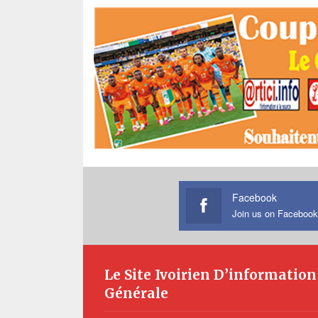
Facebook
Join us on Facebook
Le Site Ivoirien D’information
Générale