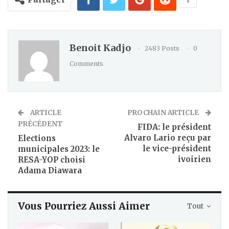
Benoit Kadjo
2483 Posts
0
Comments
ARTICLE
PROCHAIN ARTICLE
PRÉCÉDENT
FIDA: le président
Alvaro Lario reçu par
Elections
le vice-président
municipales 2023: le
ivoirien
RESA-YOP choisi
Adama Diawara
Vous Pourriez Aussi Aimer
Tout