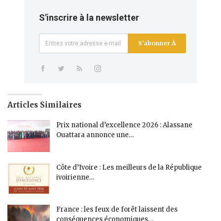
S'inscrire à la newsletter
S'abonner À
Articles Similaires
Prix national d’excellence 2026 : Alassane
Ouattara annonce une…
Côte d’Ivoire : Les meilleurs de la République
ivoirienne…
France : les feux de forêt laissent des
conséquences économiques…