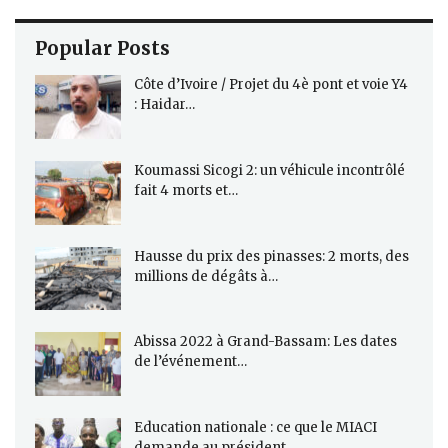
Popular Posts
Côte d’Ivoire / Projet du 4è pont et voie Y4
: Haidar…
Koumassi Sicogi 2: un véhicule incontrôlé
fait 4 morts et…
Hausse du prix des pinasses: 2 morts, des
millions de dégâts à…
Abissa 2022 à Grand-Bassam: Les dates
de l’événement…
Education nationale : ce que le MIACI
demande au président…