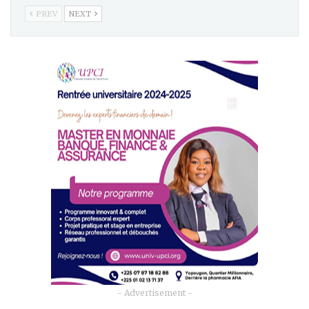
PREV
NEXT
- Advertisement -