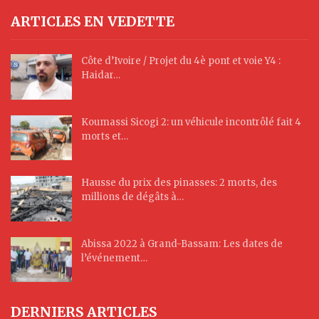
ARTICLES EN VEDETTE
Côte d’Ivoire / Projet du 4è pont et voie Y4 :
Haidar…
Koumassi Sicogi 2: un véhicule incontrôlé fait 4
morts et…
Hausse du prix des pinasses: 2 morts, des
millions de dégâts à…
Abissa 2022 à Grand-Bassam: Les dates de
l’événement…
DERNIERS ARTICLES