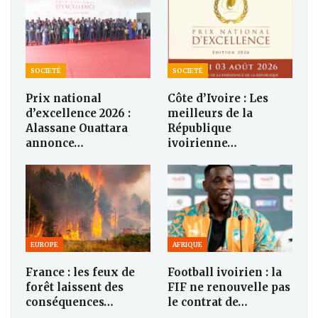
SOCIETÉ
SOCIETÉ
Prix national
Côte d’Ivoire : Les
d’excellence 2026 :
meilleurs de la
Alassane Ouattara
République
annonce…
ivoirienne…
EUROPE
AFRIQUE
France : les feux de
Football ivoirien : la
forêt laissent des
FIF ne renouvelle pas
conséquences…
le contrat de…