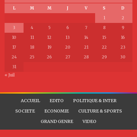
L
M
M
J
V
S
D
1
2
3
4
5
6
7
8
9
10
11
12
13
14
15
16
17
18
19
20
21
22
23
24
25
26
27
28
29
30
31
« Juil
ACCUEIL
EDITO
POLITIQUE & INTER
SOCIETE
ECONOMIE
CULTURE & SPORTS
GRAND GENRE
VIDEO