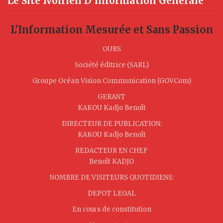
Le Site Ivoirien D’information Générale
L'Information Mesurée et Sans Passion
OURS
Société éditrice (SARL)
Groupe Océan Vision Communication (GOVCom)
GERANT
KAKOU Kadjo Benoît
DIRECTEUR DE PUBLICATION:
KAKOU Kadjo Benoît
REDACTEUR EN CHEF
Benoît KADJO
NOMBRE DE VISITEURS QUOTIDIENS:
DEPOT LEGAL
En cours de constitution