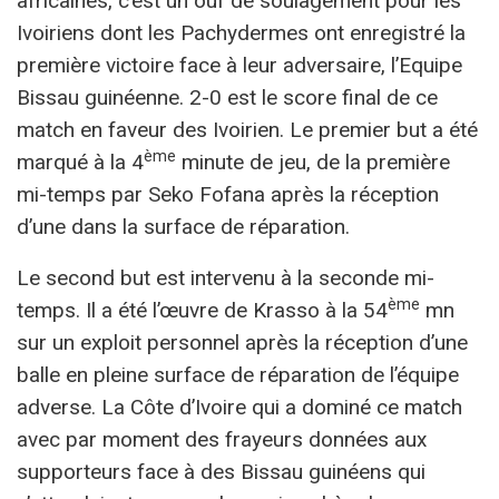
africaines, c’est un ouf de soulagement pour les
Ivoiriens dont les Pachydermes ont enregistré la
première victoire face à leur adversaire, l’Equipe
Bissau guinéenne. 2-0 est le score final de ce
match en faveur des Ivoirien. Le premier but a été
ème
marqué à la 4
minute de jeu, de la première
mi-temps par Seko Fofana après la réception
d’une dans la surface de réparation.
Le second but est intervenu à la seconde mi-
ème
temps. Il a été l’œuvre de Krasso à la 54
mn
sur un exploit personnel après la réception d’une
balle en pleine surface de réparation de l’équipe
adverse. La Côte d’Ivoire qui a dominé ce match
avec par moment des frayeurs données aux
supporteurs face à des Bissau guinéens qui