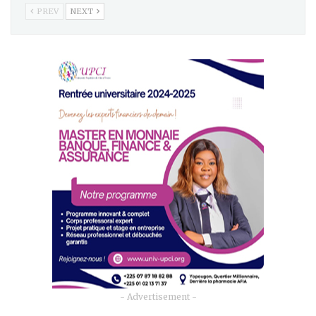
PREV
NEXT
- Advertisement -