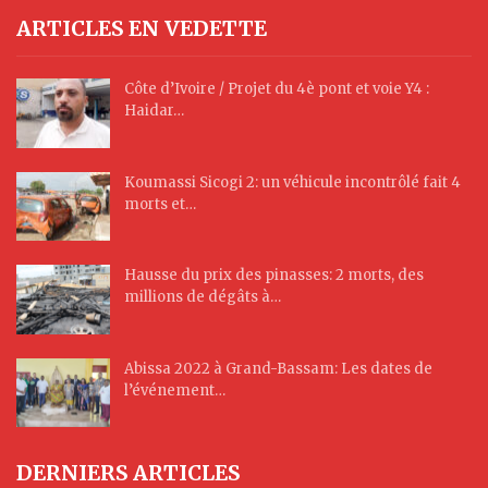
ARTICLES EN VEDETTE
Côte d’Ivoire / Projet du 4è pont et voie Y4 :
Haidar…
Koumassi Sicogi 2: un véhicule incontrôlé fait 4
morts et…
Hausse du prix des pinasses: 2 morts, des
millions de dégâts à…
Abissa 2022 à Grand-Bassam: Les dates de
l’événement…
DERNIERS ARTICLES