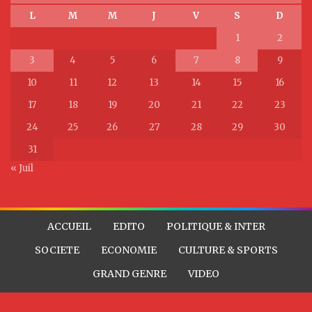
L
M
M
J
V
S
D
1
2
3
4
5
6
7
8
9
10
11
12
13
14
15
16
17
18
19
20
21
22
23
24
25
26
27
28
29
30
31
« Juil
ACCUEIL
EDITO
POLITIQUE & INTER
SOCIETE
ECONOMIE
CULTURE & SPORTS
GRAND GENRE
VIDEO