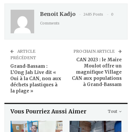
Benoit Kadjo
2485 Posts
0
Comments
ARTICLE
PROCHAIN ARTICLE
PRÉCÉDENT
CAN 2023 : le Maire
Moulot offre un
Grand-Bassam :
magnifique Village
L’Ong Jah Live dit «
CAN aux populations
Oui à la CAN, non aux
à Grand-Bassam
déchets plastiques à
la plage »
Vous Pourriez Aussi Aimer
Tout