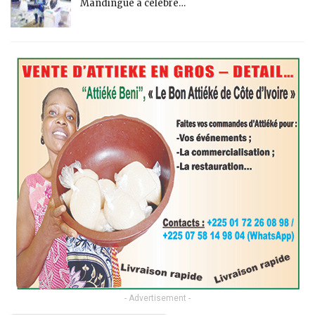
Mandingue a célébré…
- Advertisement -