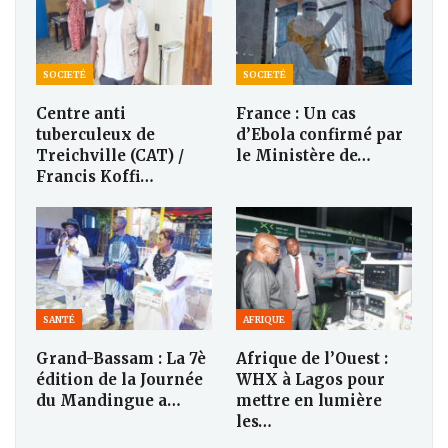
SOCIETÉ
SOCIETÉ
Centre anti
France : Un cas
tuberculeux de
d’Ebola confirmé par
Treichville (CAT) /
le Ministère de…
Francis Koffi…
SANTÉ
AFRIQUE
Grand-Bassam : La 7è
Afrique de l’Ouest :
édition de la Journée
WHX à Lagos pour
du Mandingue a…
mettre en lumière
les…