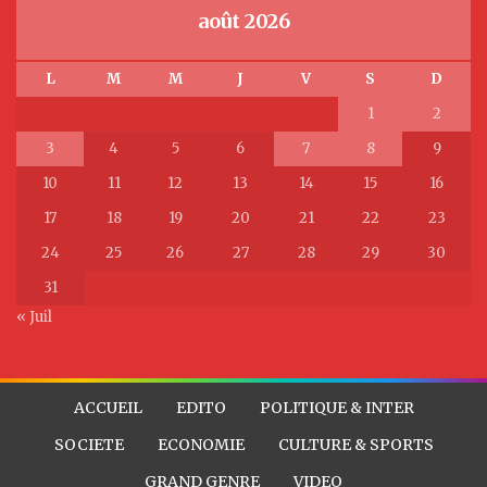
août 2026
L
M
M
J
V
S
D
1
2
3
4
5
6
7
8
9
10
11
12
13
14
15
16
17
18
19
20
21
22
23
24
25
26
27
28
29
30
31
« Juil
ACCUEIL
EDITO
POLITIQUE & INTER
SOCIETE
ECONOMIE
CULTURE & SPORTS
GRAND GENRE
VIDEO