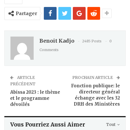
Partager
Benoit Kadjo
2485 Posts
0
Comments
ARTICLE
PROCHAIN ARTICLE
PRÉCÉDENT
Fonction publique: le
directeur général
Abissa 2023 : le thème
échange avec les 32
et le programme
DRH des Ministères
dévoilés
Vous Pourriez Aussi Aimer
Tout