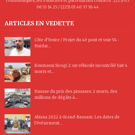
communiqués, les Publicités et partenariats contacts : (225) 05
06 53 14 25 / (225) 01 40 37 56 44
ARTICLES EN VEDETTE
Côte d’Ivoire / Projet du 4è pont et voie Y4 :
Haidar…
Koumassi Sicogi 2: un véhicule incontrôlé fait 4
morts et…
Hausse du prix des pinasses: 2 morts, des
millions de dégâts à…
Abissa 2022 à Grand-Bassam: Les dates de
l’événement…