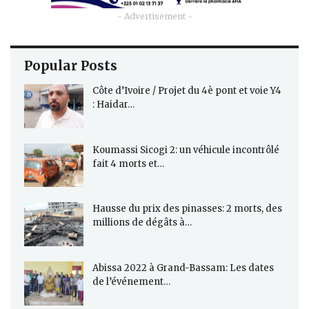
- Advertisement -
Popular Posts
Côte d’Ivoire / Projet du 4è pont et voie Y4
: Haidar…
Koumassi Sicogi 2: un véhicule incontrôlé
fait 4 morts et…
Hausse du prix des pinasses: 2 morts, des
millions de dégâts à…
Abissa 2022 à Grand-Bassam: Les dates
de l’événement…