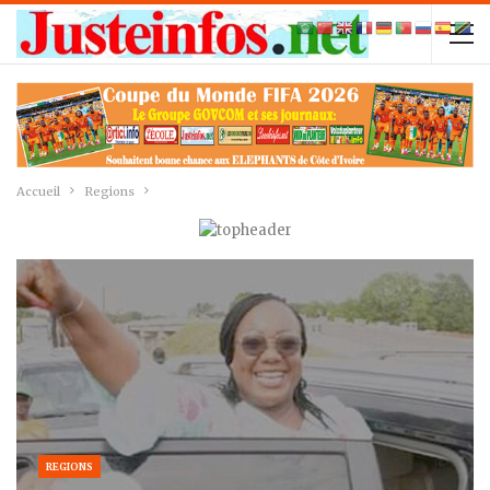
Accueil
Regions
REGIONS