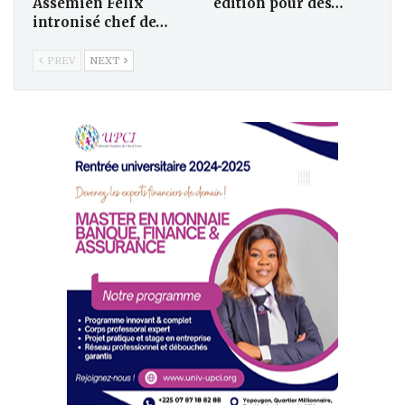
Assemien Félix
édition pour des…
intronisé chef de…
PREV
NEXT