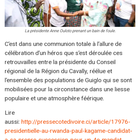
La présidente Anne Ouloto prenant un bain de foule.
C’est dans une communion totale à l’allure de
célébration d’un héros que s’est déroulée ces
retrouvailles entre la présidente du Conseil
régional de la Région du Cavally, réélue et
l’ensemble des populations de Guiglo qui se sont
mobilisées pour la circonstance dans une liesse
populaire et une atmosphère féérique.
Lire
aussi:
http://pressecotedivoire.ci/article/17976-
presidentielle-au-rwanda-paul-kagame-candidat-
a-sa-propre-succession-pour-un-4e-mandat