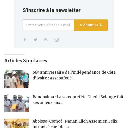
S'inscrire à la newsletter
S'abonner À
Articles Similaires
66ᵉ anniversaire de l’indépendance de Côte
d’Ivoire : Assaoufoué…
Bondoukou : La sous-préfète Ouedji Solange fait
ses adieux aux…
Aboisso-Comoé : Nanan Elloh Assemien Félix
intronisé chef de la…