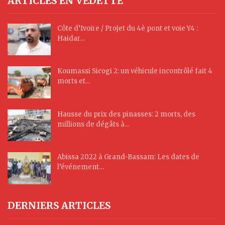
ARTICLES EN VEDETTE
Côte d’Ivoire / Projet du 4è pont et voie Y4 :
Haidar…
Koumassi Sicogi 2: un véhicule incontrôlé fait 4
morts et…
Hausse du prix des pinasses: 2 morts, des
millions de dégâts à…
Abissa 2022 à Grand-Bassam: Les dates de
l’événement…
DERNIERS ARTICLES