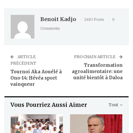
Benoit Kadjo
2483 Posts
0
Comments
ARTICLE
PROCHAIN ARTICLE
PRÉCÉDENT
Transformation
agroalimentaire: une
Tournoi Aka Aouélé à
unité bientôt à Daloa
Ono-14: Hévéa sport
vainqueur
Vous Pourriez Aussi Aimer
Tout