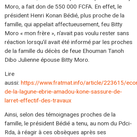
Moro, a fait don de 550 000 FCFA. En effet, le
président Henri Konan Bédié, plus proche de la
famille, qui appelait affectueusement, feu Bitty
Moro « mon frère », n’avait pas voulu rester sans
réaction lorsqu’il avait été informé par les proches
de la famille du décès de feue Ehouman Tanoh
Dibo Julienne épouse Bitty Moro.
Lire
aussi:
https://www.fratmat.info/article/223615/ec
de-la-lagune-ebrie-amadou-kone-sassure-de-
larret-effectif-des-travaux
Ainsi, selon des témoignages proches de la
famille, le président Bédié a tenu, au nom du Pdci-
Rda, à réagir à ces obsèques après ses