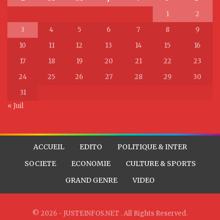
1
2
3
4
5
6
7
8
9
10
11
12
13
14
15
16
17
18
19
20
21
22
23
24
25
26
27
28
29
30
31
« Juil
ACCUEIL
EDITO
POLITIQUE & INTER
SOCIETE
ECONOMIE
CULTURE & SPORTS
GRAND GENRE
VIDEO
© 2026 - JUSTEINFOS.NET . All Rights Reserved.