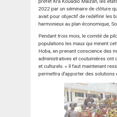
préfet Kra Kouadio Maïzan, les état
2022 par un séminaire de clôture qui
avait pour objectif de redéfinir le
harmonieux au plan économique, Socia
Pendant trois mois, le comité de pilo
populations les maux qui minent cet
Hoba, en prenant conscience des mau
administratives et coutumières on
et culturels. « Il faut maintenant re
permettra d’apporter des solutions ef