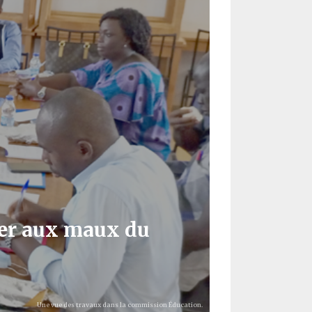
ier aux maux du
Une vue des travaux dans la commission Éducation.