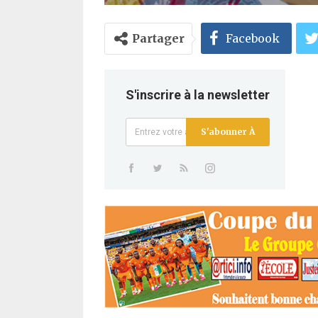
Partager
Facebook
S'inscrire à la newsletter
S'abonner À