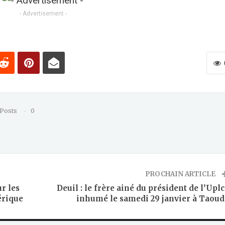
- Advertisement -
 Posts
0
PROCHAIN ARTICLE
r les
Deuil : le frère ainé du président de l’Uplc
érique
inhumé le samedi 29 janvier à Taoud