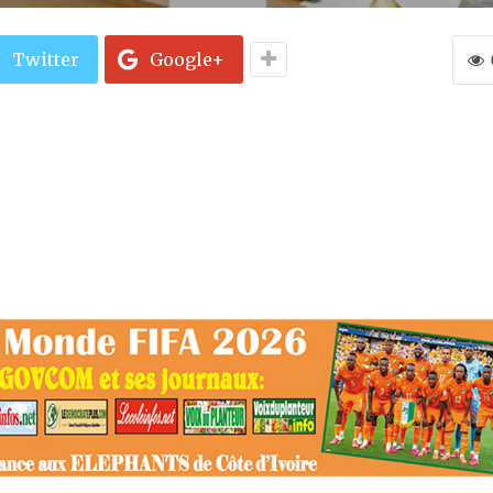
Twitter
Google+