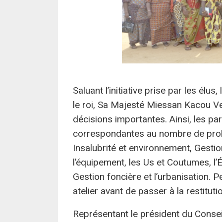
Saluant l’initiative prise par les élu
le roi, Sa Majesté Miessan Kacou Ven
décisions importantes. Ainsi, les pa
correspondantes au nombre de prob
Insalubrité et environnement, Gesti
l’équipement, les Us et Coutumes, l’É
Gestion foncière et l’urbanisation. P
atelier avant de passer à la restitut
Représentant le président du Conseil