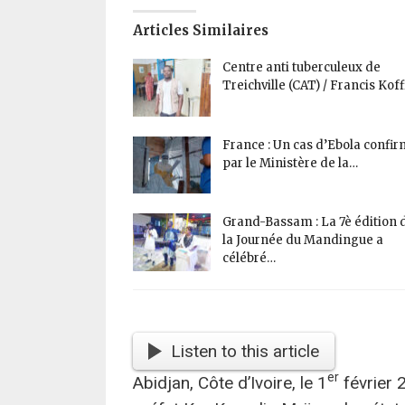
Articles Similaires
Centre anti tuberculeux de
Treichville (CAT) / Francis Kof
France : Un cas d’Ebola confi
par le Ministère de la…
Grand-Bassam : La 7è édition 
la Journée du Mandingue a
célébré…
Listen to this article
er
Abidjan, Côte d’Ivoire, le 1
février 