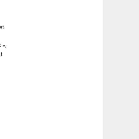
et
 »,
t