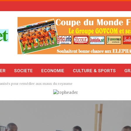
TER
SOCIETE
ECONOMIE
CULTURE & SPORTS
GR
ganisés pour remédier aux maux du royaume