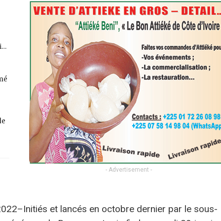
fi…
rmé
de
- Advertisement -
2022–Initiés et lancés en octobre dernier par le sous-