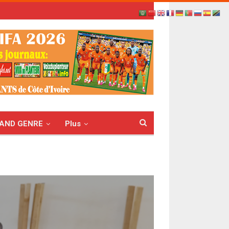
AND GENRE
Plus