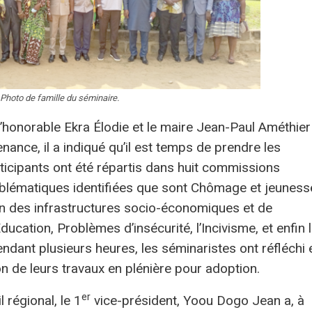
Photo de famille du séminaire.
s, l’honorable Ekra Élodie et le maire Jean-Paul Améthier
ance, il a indiqué qu’il est temps de prendre les
rticipants ont été répartis dans huit commissions
lématiques identifiées que sont Chômage et jeuness
on des infrastructures socio-économiques et de
ducation, Problèmes d’insécurité, l’Incivisme, et enfin 
endant plusieurs heures, les séminaristes ont réfléchi 
ion de leurs travaux en plénière pour adoption.
er
 régional, le 1
vice-président, Yoou Dogo Jean a, à