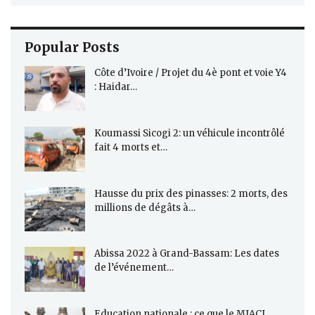
Popular Posts
Côte d’Ivoire / Projet du 4è pont et voie Y4
: Haidar…
Koumassi Sicogi 2: un véhicule incontrôlé
fait 4 morts et…
Hausse du prix des pinasses: 2 morts, des
millions de dégâts à…
Abissa 2022 à Grand-Bassam: Les dates
de l’événement…
Education nationale : ce que le MIACI