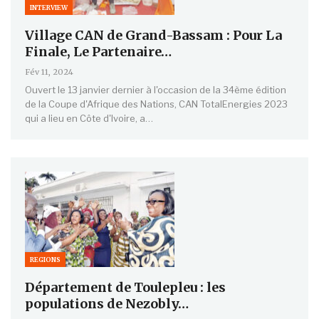
INTERVIEW
Village CAN de Grand-Bassam : Pour La
Finale, Le Partenaire…
Fév 11, 2024
Ouvert le 13 janvier dernier à l'occasion de la 34ème édition
de la Coupe d'Afrique des Nations, CAN TotalEnergies 2023
qui a lieu en Côte d'Ivoire, a…
REGIONS
Département de Toulepleu : les
populations de Nezobly…