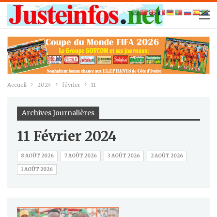
Accueil
2024
février
11
Archives Journalières
11 Février 2024
8 AOÛT 2026
7 AOÛT 2026
3 AOÛT 2026
2 AOÛT 2026
1 AOÛT 2026