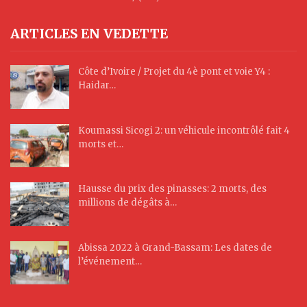
ARTICLES EN VEDETTE
Côte d’Ivoire / Projet du 4è pont et voie Y4 :
Haidar…
Koumassi Sicogi 2: un véhicule incontrôlé fait 4
morts et…
Hausse du prix des pinasses: 2 morts, des
millions de dégâts à…
Abissa 2022 à Grand-Bassam: Les dates de
l’événement…