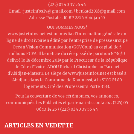
(225) 01 40 37 56 44
Email : justeinfos14@gmail.com / benkad2016@gmail.com
Adresse Postale : 10 BP 2856 Abidjan 10
QUI SOMMES NOUS?
www.justeinfos.net est un média d'information générale en
ligne de droit ivoirien édité par l’entreprise de presse Groupe
Océan Vision Communication (GOVCom) au capital de 5
millions FCFA. Il bénéficie du récépissé de parution N°36/D
délivré le 18 décembre 2019 par le Procureur de la République
de Côte d’Ivoire, ADOU Richard Christophe au Parquet
d’Abidjan-Plateau. Le siège de www.justeinfos.net est basé à
Abidjan, dans la Commune de Koumassi, à la SICOGI 80
logements, Cité des Professeurs Porte 3133.
Pour la couverture de vos cérémonies, vos annonces,
communiqués, les Publicités et partenariats contacts : (225) 05
06 53 14 25 / (225) 01 40 37 56 44
ARTICLES EN VEDETTE