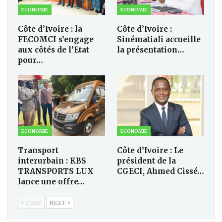
ECONOMIE
ECONOMIE
Côte d’Ivoire : la
Côte d’Ivoire :
FECOMCI s’engage
Sinématiali accueille
aux côtés de l’Etat
la présentation…
pour…
ECONOMIE
ECONOMIE
Transport
Côte d’Ivoire : Le
interurbain : KBS
président de la
TRANSPORTS LUX
CGECI, Ahmed Cissé…
lance une offre…
PREV
NEXT