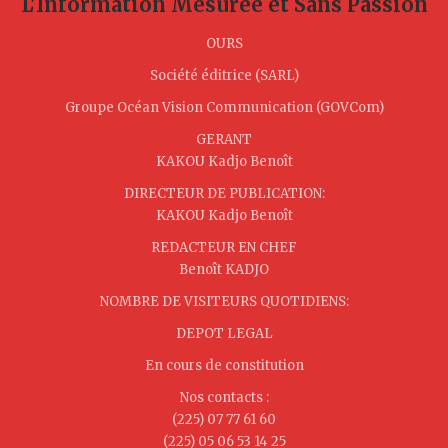
L'Information Mesurée et Sans Passion
OURS
Société éditrice (SARL)
Groupe Océan Vision Communication (GOVCom)
GERANT
KAKOU Kadjo Benoît
DIRECTEUR DE PUBLICATION:
KAKOU Kadjo Benoît
REDACTEUR EN CHEF
Benoît KADJO
NOMBRE DE VISITEURS QUOTIDIENS:
DEPOT LEGAL
En cours de constitution
Nos contacts :
(225) 07 77 61 60
(225) 05 06 53 14 25