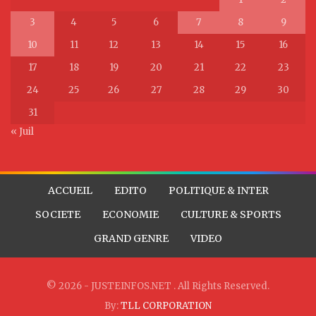
3
4
5
6
7
8
9
10
11
12
13
14
15
16
17
18
19
20
21
22
23
24
25
26
27
28
29
30
31
« Juil
ACCUEIL
EDITO
POLITIQUE & INTER
SOCIETE
ECONOMIE
CULTURE & SPORTS
GRAND GENRE
VIDEO
© 2026 - JUSTEINFOS.NET . All Rights Reserved.
By:
TLL CORPORATION