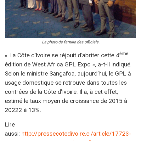
La photo de famille des officiels.
ème
« La Côte d’Ivoire se réjouit d’abriter cette 4
édition de West Africa GPL Expo », a-t-il indiqué.
Selon le ministre Sangafoa, aujourd’hui, le GPL à
usage domestique se retrouve dans toutes les
contrées de la Côte d’Ivoire. Il a, à cet effet,
estimé le taux moyen de croissance de 2015 à
20222 à 13%.
Lire
aussi:
http://pressecotedivoire.ci/article/17723-