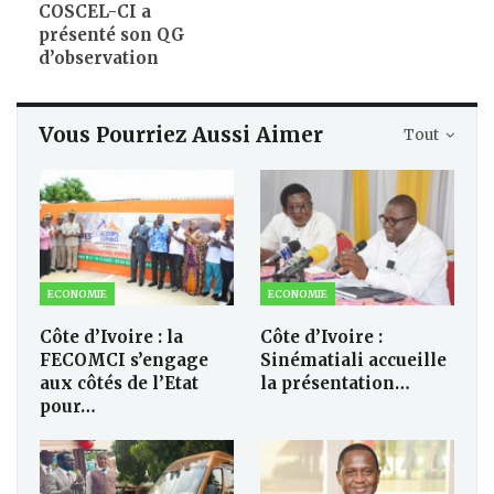
COSCEL-CI a
présenté son QG
d’observation
Vous Pourriez Aussi Aimer
Tout
ECONOMIE
ECONOMIE
Côte d’Ivoire : la
Côte d’Ivoire :
FECOMCI s’engage
Sinématiali accueille
aux côtés de l’Etat
la présentation…
pour…