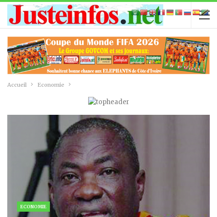
Accueil
Economie
ECONOMIE