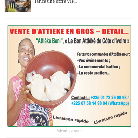
lance une offre VIP…
- Advertisement -