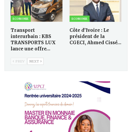
ECONOMIE
ECONOMIE
Transport
Côte d’Ivoire : Le
interurbain : KBS
président de la
TRANSPORTS LUX
CGECI, Ahmed Cissé…
lance une offre…
PREV
NEXT