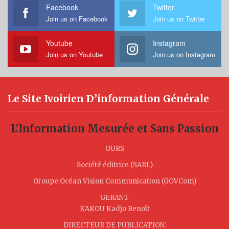
Facebook
Twitter
Join us on Facebook
Join us on Twitter
Youtube
Instagram
Join us on Youtube
Join us on Instagram
Le Site Ivoirien D’information Générale
L'Information Mesurée et Sans Passion
OURS
Société éditrice (SARL)
Groupe Océan Vision Communication (GOVCom)
GERANT
KAKOU Kadjo Benoît
DIRECTEUR DE PUBLICATION: