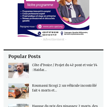
- Advertisement -
Popular Posts
Côte d’Ivoire / Projet du 4è pont et voie Y4
: Haidar…
Koumassi Sicogi 2: un véhicule incontrôlé
fait 4 morts et…
Hausse du prix des pinasses: 2 morts, des