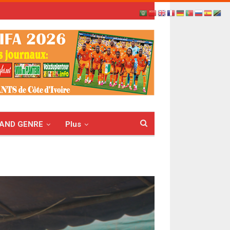
AND GENRE
Plus