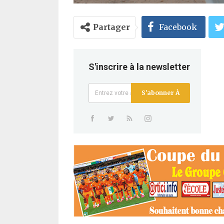
Partager
Facebook
S'inscrire à la newsletter
S'abonner À