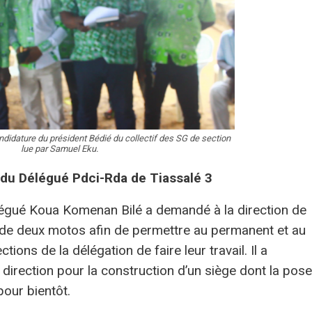
ndidature du président Bédié du collectif des SG de section
lue par Samuel Eku.
du Délégué Pdci-Rda de Tiassalé 3
égué Koua Komenan Bilé a demandé à la direction de
at de deux motos afin de permettre au permanent et au
ions de la délégation de faire leur travail. Il a
direction pour la construction d’un siège dont la pose
pour bientôt.