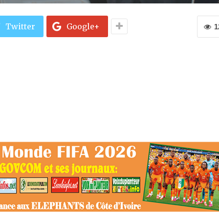
Twitter
Google+
1