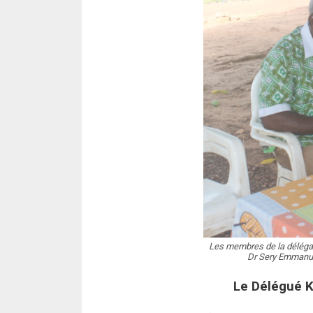
Les membres de la délégat
Dr Sery Emmanue
Le Délégué K