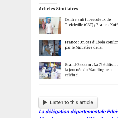
Articles Similaires
Centre anti tuberculeux de
Treichville (CAT) / Francis Kof
France : Un cas d’Ebola confi
par le Ministère de la…
Grand-Bassam : La 7è édition 
la Journée du Mandingue a
célébré…
Listen to this article
La délégation départementale Pdci