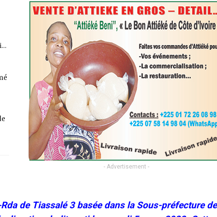
fi…
rmé
de
- Advertisement -
-Rda de Tiassalé 3 basée dans la Sous-préfecture de