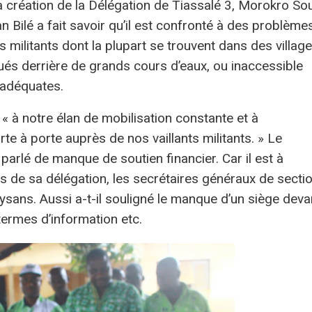
 la création de la Délégation de Tiassalé 3, Morokro So
 Bilé a fait savoir qu’il est confronté à des problème
s militants dont la plupart se trouvent dans des villag
ués derrière de grands cours d’eaux, ou inaccessible
 adéquates.
 « à notre élan de mobilisation constante et à
orte à porte auprès de nos vaillants militants. » Le
parlé de manque de soutien financier. Car il est à
tés de sa délégation, les secrétaires généraux de secti
aysans. Aussi a-t-il souligné le manque d’un siège deva
 termes d’information etc.