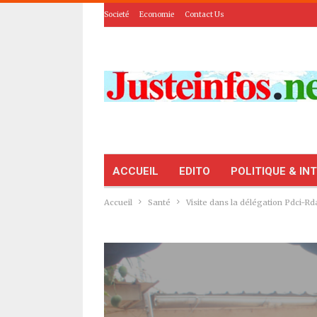
Societé
Economie
Contact Us
ACCUEIL
EDITO
POLITIQUE & IN
Accueil
Santé
Visite dans la délégation Pdci-Rda