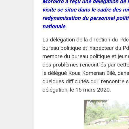
Morokro a reçu une délégation de la
visite se situe dans le cadre des mi
redynamisation du personnel politiq
nationale.
La délégation de la direction du Pd
bureau politique et inspecteur du P
membre du bureau politique et jeune
des problèmes rencontrés par cette 
le délégué Koua Komenan Bilé, dans
quelques difficultés qu’il rencontre 
délégation, le 15 mars 2020.