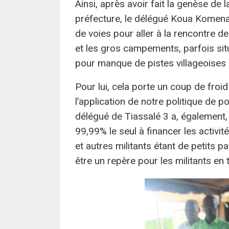
Ainsi, après avoir fait la genèse de
préfecture, le délégué Koua Komenan
de voies pour aller à la rencontre de
et les gros campements, parfois sit
pour manque de pistes villageoises
Pour lui, cela porte un coup de froid
l’application de notre politique de p
délégué de Tiassalé 3 a, également, 
99,99% le seul à financer les activi
et autres militants étant de petits p
être un repère pour les militants en