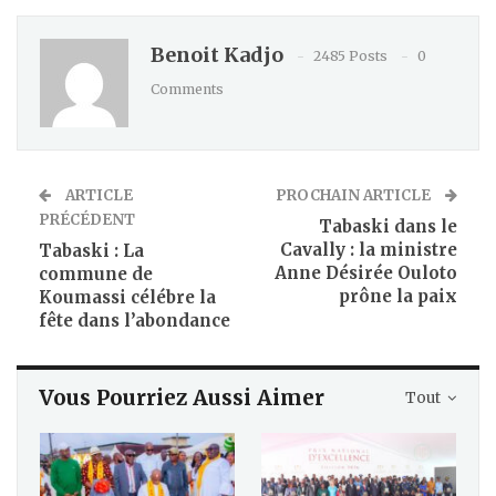
Benoit Kadjo
2485 Posts
0
Comments
ARTICLE
PROCHAIN ARTICLE
PRÉCÉDENT
Tabaski dans le
Cavally : la ministre
Tabaski : La
Anne Désirée Ouloto
commune de
prône la paix
Koumassi célébre la
fête dans l’abondance
Vous Pourriez Aussi Aimer
Tout