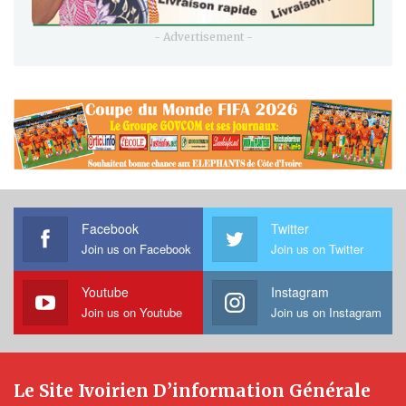
- Advertisement -
Facebook
Twitter
Join us on Facebook
Join us on Twitter
Youtube
Instagram
Join us on Youtube
Join us on Instagram
Le Site Ivoirien D’information Générale