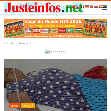
Accueil
Genre
GENRE
SOCIETÉ