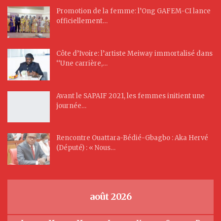
Promotion de la femme: l’Ong GAFEM-CI lance
officiellement…
Côte d’Ivoire: l’artiste Meiway immortalisé dans
‘‘Une carrière,…
Avant le SAPAIF 2021, les femmes initient une
journée…
Rencontre Ouattara-Bédié-Gbagbo : Aka Hervé
(Député) : « Nous…
août 2026