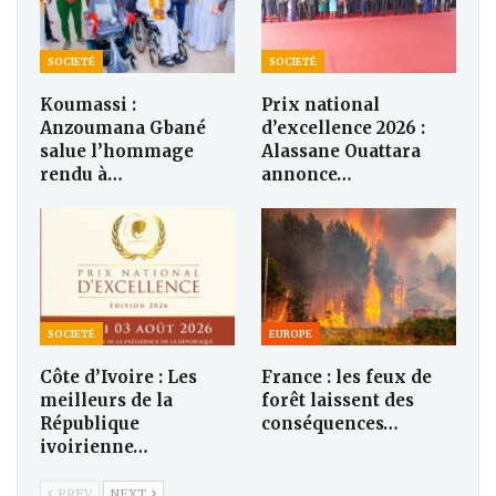
SOCIETÉ
SOCIETÉ
Koumassi :
Prix national
Anzoumana Gbané
d’excellence 2026 :
salue l’hommage
Alassane Ouattara
rendu à…
annonce…
SOCIETÉ
EUROPE
Côte d’Ivoire : Les
France : les feux de
meilleurs de la
forêt laissent des
République
conséquences…
ivoirienne…
PREV
NEXT