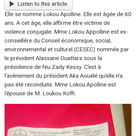
Listen to this article
Elle se nomme Lokou Apolline. Elle est âgée de 60
ans. A cet âge, elle affirme être victime de
violence conjugale. Mme Lokou Appolline est ex-
conseillère du Conseil économique, social,
environnemental et culturel (CESEC) nommée par
le président Alassane Ouattara sous la
présidence de feu Zady Kessy. C’est à
l’avènement du président Aka Aouélé qu’elle n’a
pas été reconduite. Mme Lokou Apolline est
l’épouse de M. Loukou Koffi.