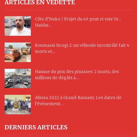
ARTICLES EN VEDETTE
Côte d’Ivoire / Projet du 4è pont et voie Y4 :
Haidar…
Koumassi Sicogi 2: un véhicule incontrôlé fait 4
morts et…
Hausse du prix des pinasses: 2 morts, des
millions de dégâts à…
Abissa 2022 à Grand-Bassam: Les dates de
l’événement…
DERNIERS ARTICLES