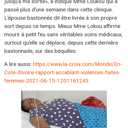
jusqu’à ma sortie», a indiqué Mme Loukou qui a
passé plus d’une semaine dans cette clinique.
L’épouse bastonnée dit être livrée à son propre
sort depuis ce temps. Mieux Mme Lokou affirme
mourir à petit feu sans véritables soins médicaux,
surtout qu’elle se déplace, depuis cette dernière
bastonnade, sur des béquilles.
A lire aussi:
https://www.la-croix.com/Monde/En-
Cote-dIvoire-rapport-accablant-violences-faites-
femmes-2021-06-15-1201161245