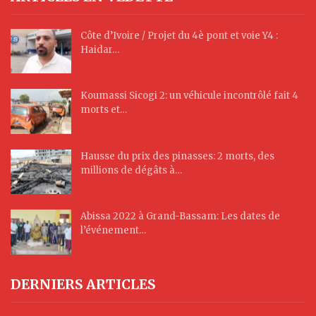
Côte d’Ivoire / Projet du 4è pont et voie Y4 :
Haidar…
Koumassi Sicogi 2: un véhicule incontrôlé fait 4
morts et…
Hausse du prix des pinasses: 2 morts, des
millions de dégâts à…
Abissa 2022 à Grand-Bassam: Les dates de
l’événement…
DERNIERS ARTICLES