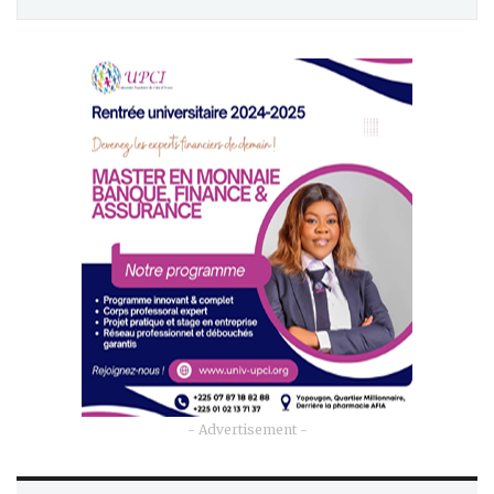
- Advertisement -