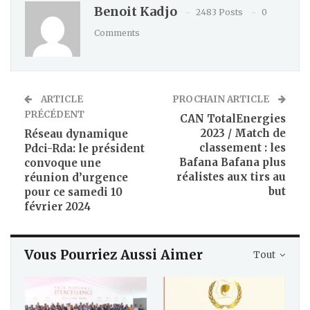
Benoit Kadjo
2483 Posts
0
Comments
ARTICLE
PROCHAIN ARTICLE
PRÉCÉDENT
CAN TotalEnergies
2023 / Match de
Réseau dynamique
classement : les
Pdci-Rda: le président
Bafana Bafana plus
convoque une
réalistes aux tirs au
réunion d’urgence
but
pour ce samedi 10
février 2024
Vous Pourriez Aussi Aimer
Tout