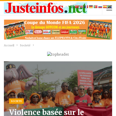
Accueil
Societé
SOCIETÉ
Violence basée sur le