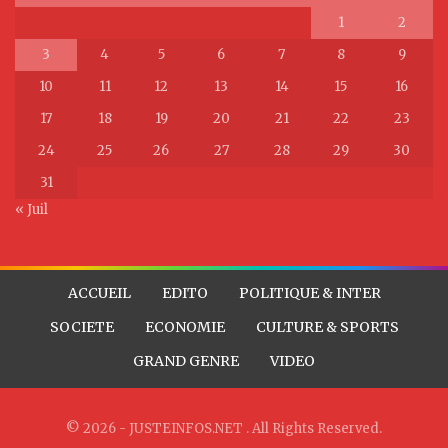
1
2
3
4
5
6
7
8
9
10
11
12
13
14
15
16
17
18
19
20
21
22
23
24
25
26
27
28
29
30
31
« Juil
ACCUEIL
EDITO
POLITIQUE & INTER
SOCIETE
ECONOMIE
CULTURE & SPORTS
GRAND GENRE
VIDEO
© 2026 - JUSTEINFOS.NET . All Rights Reserved.