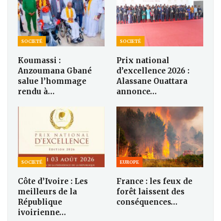
SOCIETÉ
SOCIETÉ
Koumassi :
Prix national
Anzoumana Gbané
d’excellence 2026 :
salue l’hommage
Alassane Ouattara
rendu à…
annonce…
SOCIETÉ
EUROPE
Côte d’Ivoire : Les
France : les feux de
meilleurs de la
forêt laissent des
République
conséquences…
ivoirienne…