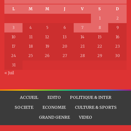
L
M
M
J
V
S
D
1
2
3
4
5
6
7
8
9
10
11
12
13
14
15
16
17
18
19
20
21
22
23
24
25
26
27
28
29
30
31
« Juil
ACCUEIL
EDITO
POLITIQUE & INTER
SOCIETE
ECONOMIE
CULTURE & SPORTS
GRAND GENRE
VIDEO