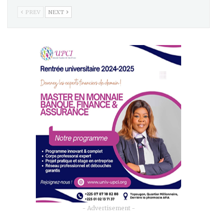
PREV
NEXT
- Advertisement -