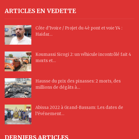
ARTICLES EN VEDETTE
Côte d’Ivoire / Projet du 4è pont et voie Y4 :
Haidar…
Koumassi Sicogi 2: un véhicule incontrôlé fait 4
morts et…
Hausse du prix des pinasses: 2 morts, des
millions de dégâts à…
Abissa 2022 à Grand-Bassam: Les dates de
l’événement…
DERNIERS ARTICLES