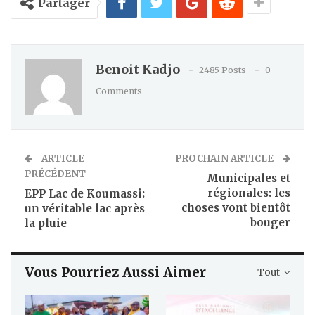
Partager
Benoit Kadjo
2485 Posts
0
Comments
ARTICLE
PROCHAIN ARTICLE
PRÉCÉDENT
Municipales et
régionales: les
EPP Lac de Koumassi:
choses vont bientôt
un véritable lac après
bouger
la pluie
Vous Pourriez Aussi Aimer
Tout