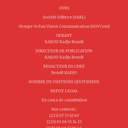
OURS
Société éditrice (SARL)
Groupe Océan Vision Communication (GOVCom)
GERANT
KAKOU Kadjo Benoît
DIRECTEUR DE PUBLICATION:
KAKOU Kadjo Benoît
REDACTEUR EN CHEF
Benoît KADJO
NOMBRE DE VISITEURS QUOTIDIENS:
DEPOT LEGAL
En cours de constitution
Nos contacts :
(225) 07 77 61 60
(225) 05 06 53 14 25