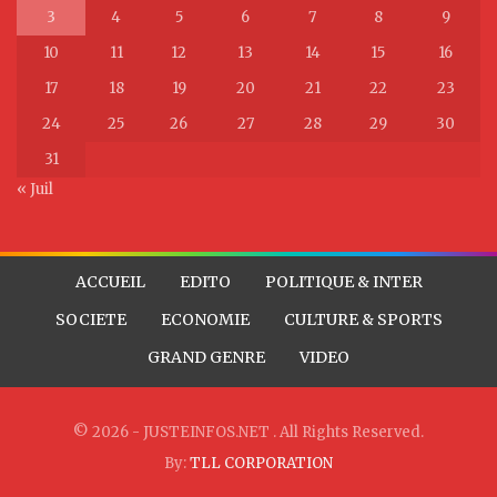
3
4
5
6
7
8
9
10
11
12
13
14
15
16
17
18
19
20
21
22
23
24
25
26
27
28
29
30
31
« Juil
ACCUEIL
EDITO
POLITIQUE & INTER
SOCIETE
ECONOMIE
CULTURE & SPORTS
GRAND GENRE
VIDEO
© 2026 - JUSTEINFOS.NET . All Rights Reserved.
By:
TLL CORPORATION