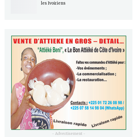
les Ivoiriens
- Advertisement -