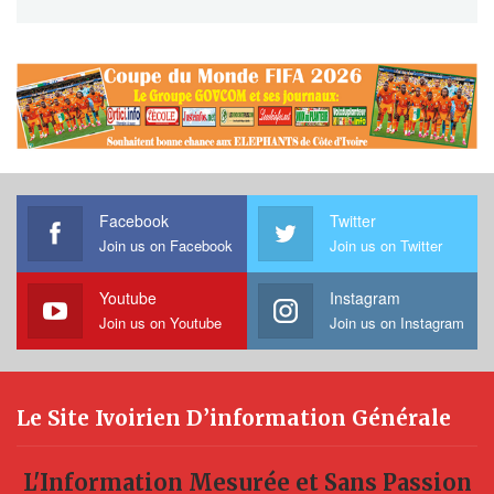
Facebook
Twitter
Join us on Facebook
Join us on Twitter
Youtube
Instagram
Join us on Youtube
Join us on Instagram
Le Site Ivoirien D’information Générale
L'Information Mesurée et Sans Passion