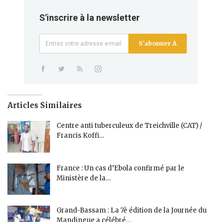
S'inscrire à la newsletter
S'abonner À
Articles Similaires
Centre anti tuberculeux de Treichville (CAT) /
Francis Koffi…
France : Un cas d’Ebola confirmé par le
Ministère de la…
Grand-Bassam : La 7è édition de la Journée du
Mandingue a célébré…