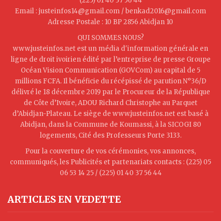
(225) 01 40 37 56 44
Email : justeinfos14@gmail.com / benkad2016@gmail.com
Adresse Postale : 10 BP 2856 Abidjan 10
QUI SOMMES NOUS?
www.justeinfos.net est un média d'information générale en
ligne de droit ivoirien édité par l’entreprise de presse Groupe
Océan Vision Communication (GOVCom) au capital de 5
millions FCFA. Il bénéficie du récépissé de parution N°36/D
délivré le 18 décembre 2019 par le Procureur de la République
de Côte d’Ivoire, ADOU Richard Christophe au Parquet
d’Abidjan-Plateau. Le siège de www.justeinfos.net est basé à
Abidjan, dans la Commune de Koumassi, à la SICOGI 80
logements, Cité des Professeurs Porte 3133.
Pour la couverture de vos cérémonies, vos annonces,
communiqués, les Publicités et partenariats contacts : (225) 05
06 53 14 25 / (225) 01 40 37 56 44
ARTICLES EN VEDETTE