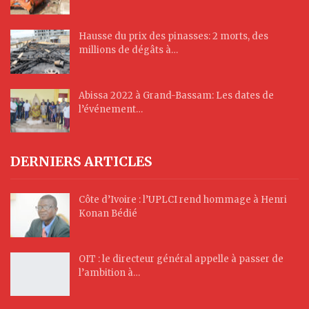
Hausse du prix des pinasses: 2 morts, des
millions de dégâts à…
Abissa 2022 à Grand-Bassam: Les dates de
l’événement…
DERNIERS ARTICLES
Côte d’Ivoire : l’UPLCI rend hommage à Henri
Konan Bédié
OIT : le directeur général appelle à passer de
l’ambition à…