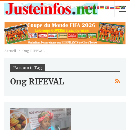
Accueil
Ong RIFEVAL
Parcourir Tag
Ong RIFEVAL