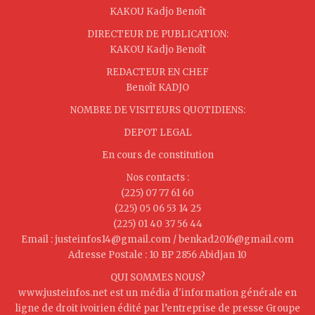
KAKOU Kadjo Benoît
DIRECTEUR DE PUBLICATION:
KAKOU Kadjo Benoît
REDACTEUR EN CHEF
Benoît KADJO
NOMBRE DE VISITEURS QUOTIDIENS:
DEPOT LEGAL
En cours de constitution
Nos contacts :
(225) 07 77 61 60
(225) 05 06 53 14 25
(225) 01 40 37 56 44
Email : justeinfos14@gmail.com / benkad2016@gmail.com
Adresse Postale : 10 BP 2856 Abidjan 10
QUI SOMMES NOUS?
www.justeinfos.net est un média d'information générale en
ligne de droit ivoirien édité par l’entreprise de presse Groupe