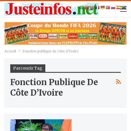
Accueil
Fonction publique de Côte d’Ivoire
Parcourir Tag
Fonction Publique De
Côte D’Ivoire