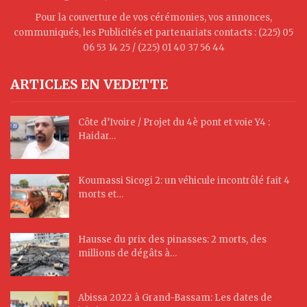
Pour la couverture de vos cérémonies, vos annonces,
communiqués, les Publicités et partenariats contacts : (225) 05
06 53 14 25 / (225) 01 40 37 56 44
ARTICLES EN VEDETTE
Côte d’Ivoire / Projet du 4è pont et voie Y4 :
Haidar…
Koumassi Sicogi 2: un véhicule incontrôlé fait 4
morts et…
Hausse du prix des pinasses: 2 morts, des
millions de dégâts à…
Abissa 2022 à Grand-Bassam: Les dates de