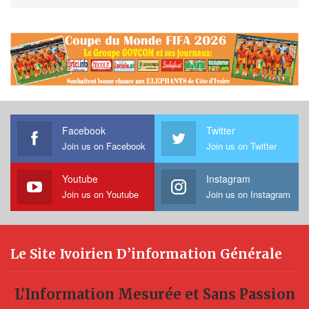
Facebook
Twitter
Join us on Facebook
Join us on Twitter
Youtube
Instagram
Join us on Youtube
Join us on Instagram
Le Site Ivoirien D’information Générale
L'Information Mesurée et Sans Passion