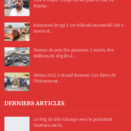
Côte d’Ivoire / Projet du 4è pont et voie Y4 :
Haidar…
Koumassi Sicogi 2: un véhicule incontrôlé fait 4
morts et…
Hausse du prix des pinasses: 2 morts, des
millions de dégâts à…
Abissa 2022 à Grand-Bassam: Les dates de
l’événement…
DERNIERS ARTICLES
Le Pdg de ENI échange avec le président
Ouattara sur la…