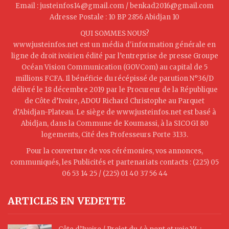
Email : justeinfos14@gmail.com / benkad2016@gmail.com
Adresse Postale : 10 BP 2856 Abidjan 10
QUI SOMMES NOUS?
www.justeinfos.net est un média d'information générale en
ligne de droit ivoirien édité par l’entreprise de presse Groupe
Océan Vision Communication (GOVCom) au capital de 5
millions FCFA. Il bénéficie du récépissé de parution N°36/D
délivré le 18 décembre 2019 par le Procureur de la République
de Côte d’Ivoire, ADOU Richard Christophe au Parquet
d’Abidjan-Plateau. Le siège de www.justeinfos.net est basé à
Abidjan, dans la Commune de Koumassi, à la SICOGI 80
logements, Cité des Professeurs Porte 3133.
Pour la couverture de vos cérémonies, vos annonces,
communiqués, les Publicités et partenariats contacts : (225) 05
06 53 14 25 / (225) 01 40 37 56 44
ARTICLES EN VEDETTE