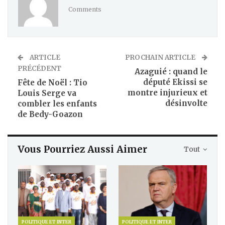
Comments
ARTICLE
PROCHAIN ARTICLE
PRÉCÉDENT
Azaguié : quand le
député Ekissi se
Fête de Noël : Tio
montre injurieux et
Louis Serge va
désinvolte
combler les enfants
de Bedy-Goazon
Vous Pourriez Aussi Aimer
Tout
POLITIQUE ET INTER
POLITIQUE ET INTER