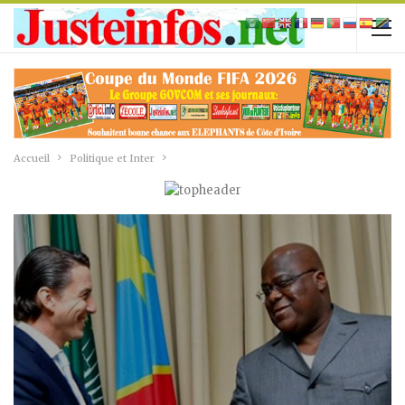
Accueil
Politique et Inter