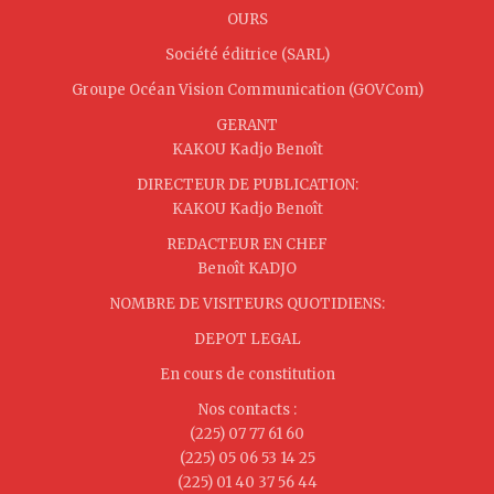
OURS
Société éditrice (SARL)
Groupe Océan Vision Communication (GOVCom)
GERANT
KAKOU Kadjo Benoît
DIRECTEUR DE PUBLICATION:
KAKOU Kadjo Benoît
REDACTEUR EN CHEF
Benoît KADJO
NOMBRE DE VISITEURS QUOTIDIENS:
DEPOT LEGAL
En cours de constitution
Nos contacts :
(225) 07 77 61 60
(225) 05 06 53 14 25
(225) 01 40 37 56 44