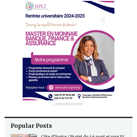
- Advertisement -
Popular Posts
Côte d’Ivoire / Projet du 4è pont et voie Y4