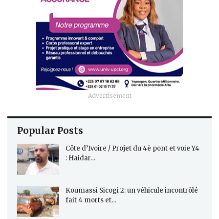
- Advertisement -
Popular Posts
Côte d’Ivoire / Projet du 4è pont et voie Y4
: Haidar…
Koumassi Sicogi 2: un véhicule incontrôlé
fait 4 morts et…