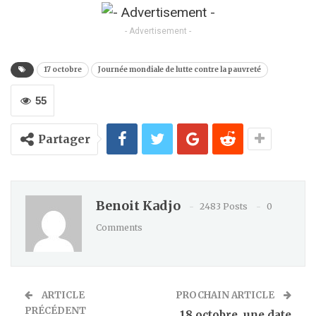
Kindle
- Advertisement -
17 octobre
Journée mondiale de lutte contre la pauvreté
55
Partager
Benoit Kadjo
2483 Posts
0
Comments
ARTICLE
PROCHAIN ARTICLE
PRÉCÉDENT
18 octobre, une date