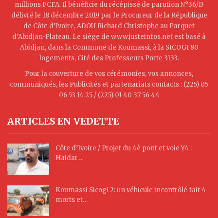
millions FCFA. Il bénéficie du récépissé de parution N°36/D
délivré le 18 décembre 2019 par le Procureur de la République
de Côte d’Ivoire, ADOU Richard Christophe au Parquet
d’Abidjan-Plateau. Le siège de www.justeinfos.net est basé à
Abidjan, dans la Commune de Koumassi, à la SICOGI 80
logements, Cité des Professeurs Porte 3133.
Pour la couverture de vos cérémonies, vos annonces,
communiqués, les Publicités et partenariats contacts : (225) 05
06 53 14 25 / (225) 01 40 37 56 44
ARTICLES EN VEDETTE
Côte d’Ivoire / Projet du 4è pont et voie Y4 :
Haidar…
Koumassi Sicogi 2: un véhicule incontrôlé fait 4
morts et…