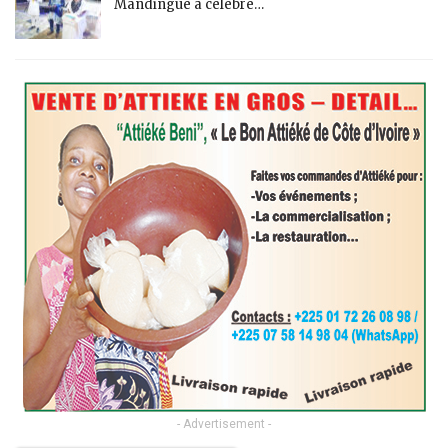
Mandingue a célébré…
- Advertisement -