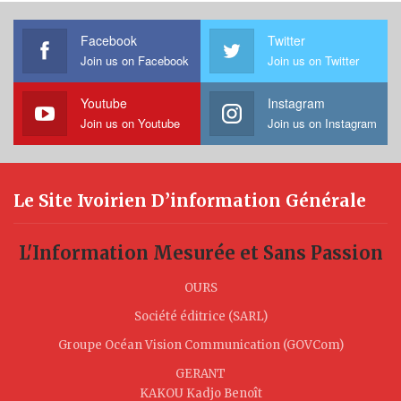
Facebook
Twitter
Join us on Facebook
Join us on Twitter
Youtube
Instagram
Join us on Youtube
Join us on Instagram
Le Site Ivoirien D’information Générale
L'Information Mesurée et Sans Passion
OURS
Société éditrice (SARL)
Groupe Océan Vision Communication (GOVCom)
GERANT
KAKOU Kadjo Benoît