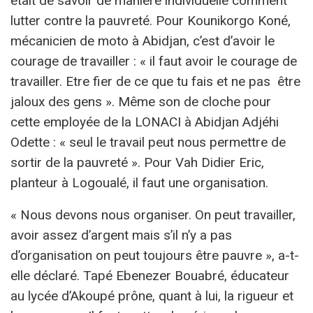
était de savoir de manière individuelle comment
lutter contre la pauvreté. Pour Kounikorgo Koné,
mécanicien de moto à Abidjan, c’est d’avoir le
courage de travailler : « il faut avoir le courage de
travailler. Etre fier de ce que tu fais et ne pas être
jaloux des gens ». Même son de cloche pour
cette employée de la LONACI à Abidjan Adjéhi
Odette : « seul le travail peut nous permettre de
sortir de la pauvreté ». Pour Vah Didier Eric,
planteur à Logoualé, il faut une organisation.
« Nous devons nous organiser. On peut travailler,
avoir assez d’argent mais s’il n’y a pas
d’organisation on peut toujours être pauvre », a-t-
elle déclaré. Tapé Ebenezer Bouabré, éducateur
au lycée d’Akoupé prône, quant à lui, la rigueur et