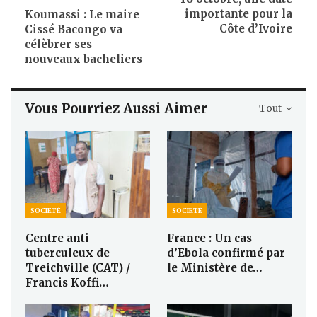
importante pour la
Koumassi : Le maire
Côte d’Ivoire
Cissé Bacongo va
célèbrer ses
nouveaux bacheliers
Vous Pourriez Aussi Aimer
Tout
SOCIETÉ
SOCIETÉ
Centre anti
France : Un cas
tuberculeux de
d’Ebola confirmé par
Treichville (CAT) /
le Ministère de…
Francis Koffi…