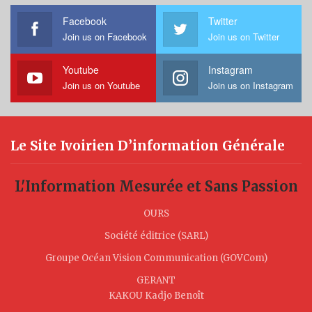
Facebook
Twitter
Join us on Facebook
Join us on Twitter
Youtube
Instagram
Join us on Youtube
Join us on Instagram
Le Site Ivoirien D’information Générale
L'Information Mesurée et Sans Passion
OURS
Société éditrice (SARL)
Groupe Océan Vision Communication (GOVCom)
GERANT
KAKOU Kadjo Benoît