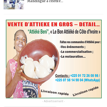
Mandingue a célébré…
- Advertisement -