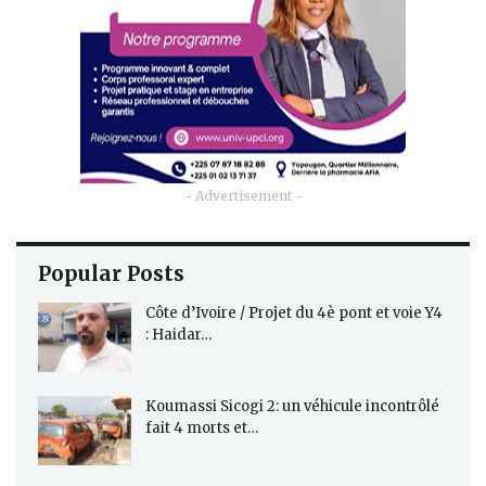
- Advertisement -
Popular Posts
Côte d’Ivoire / Projet du 4è pont et voie Y4
: Haidar…
Koumassi Sicogi 2: un véhicule incontrôlé
fait 4 morts et…