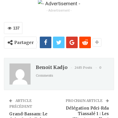
Kindle
- Advertisement -
137
Partager
Benoit Kadjo
2485 Posts
0
Comments
ARTICLE
PROCHAIN ARTICLE
PRÉCÉDENT
Délégation Pdci-Rda
Tiassalé 1 : Les
Grand-Bassam: Le