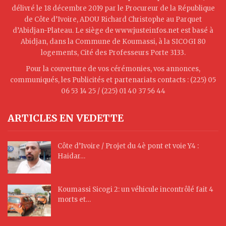
délivré le 18 décembre 2019 par le Procureur de la République
de Côte d’Ivoire, ADOU Richard Christophe au Parquet
d’Abidjan-Plateau. Le siège de www.justeinfos.net est basé à
Abidjan, dans la Commune de Koumassi, à la SICOGI 80
logements, Cité des Professeurs Porte 3133.
Pour la couverture de vos cérémonies, vos annonces,
communiqués, les Publicités et partenariats contacts : (225) 05
06 53 14 25 / (225) 01 40 37 56 44
ARTICLES EN VEDETTE
Côte d’Ivoire / Projet du 4è pont et voie Y4 :
Haidar…
Koumassi Sicogi 2: un véhicule incontrôlé fait 4
morts et…