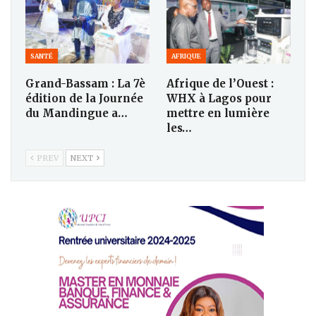
SANTÉ
AFRIQUE
Grand-Bassam : La 7è
Afrique de l’Ouest :
édition de la Journée
WHX à Lagos pour
du Mandingue a…
mettre en lumière
les…
PREV
NEXT