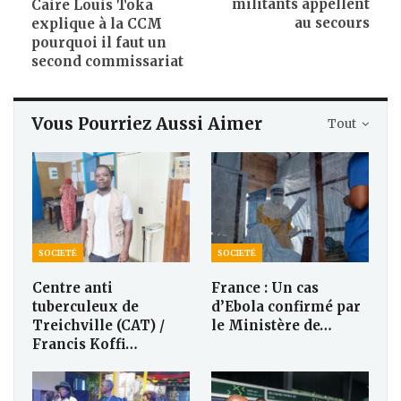
militants appellent
Caire Louis Toka
au secours
explique à la CCM
pourquoi il faut un
second commissariat
Vous Pourriez Aussi Aimer
Tout
SOCIETÉ
SOCIETÉ
Centre anti
France : Un cas
tuberculeux de
d’Ebola confirmé par
Treichville (CAT) /
le Ministère de…
Francis Koffi…