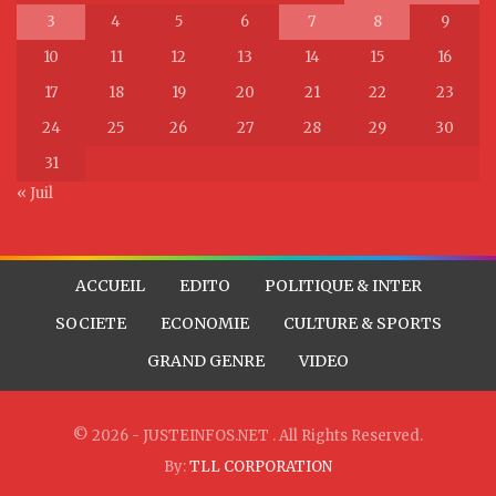
3
4
5
6
7
8
9
10
11
12
13
14
15
16
17
18
19
20
21
22
23
24
25
26
27
28
29
30
31
« Juil
ACCUEIL
EDITO
POLITIQUE & INTER
SOCIETE
ECONOMIE
CULTURE & SPORTS
GRAND GENRE
VIDEO
© 2026 - JUSTEINFOS.NET . All Rights Reserved.
By:
TLL CORPORATION