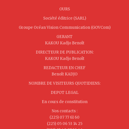
OURS
Société éditrice (SARL)
Groupe Océan Vision Communication (GOVCom)
GERANT
KAKOU Kadjo Benoît
DIRECTEUR DE PUBLICATION:
KAKOU Kadjo Benoît
REDACTEUR EN CHEF
Benoît KADJO
NOMBRE DE VISITEURS QUOTIDIENS:
DEPOT LEGAL
En cours de constitution
Nos contacts :
(225) 07 77 61 60
(225) 05 06 53 14 25