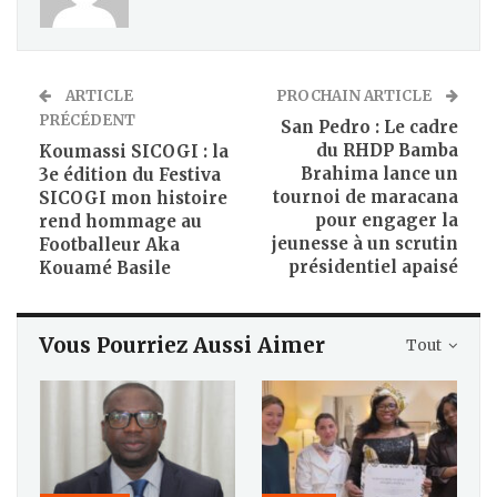
ARTICLE
PROCHAIN ARTICLE
PRÉCÉDENT
San Pedro : Le cadre
du RHDP Bamba
Koumassi SICOGI : la
Brahima lance un
3e édition du Festiva
tournoi de maracana
SICOGI mon histoire
pour engager la
rend hommage au
jeunesse à un scrutin
Footballeur Aka
présidentiel apaisé
Kouamé Basile
Vous Pourriez Aussi Aimer
Tout