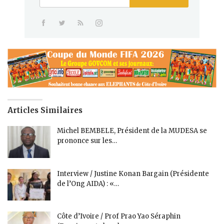
Articles Similaires
Michel BEMBELE, Président de la MUDESA se
prononce sur les…
Interview / Justine Konan Bargain (Présidente
de l’Ong AIDA) : «…
Côte d’Ivoire / Prof Prao Yao Séraphin