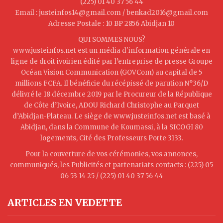
(225) 01 40 37 56 44
Email : justeinfos14@gmail.com / benkad2016@gmail.com
Adresse Postale : 10 BP 2856 Abidjan 10
QUI SOMMES NOUS?
www.justeinfos.net est un média d'information générale en
ligne de droit ivoirien édité par l’entreprise de presse Groupe
Océan Vision Communication (GOVCom) au capital de 5
millions FCFA. Il bénéficie du récépissé de parution N°36/D
délivré le 18 décembre 2019 par le Procureur de la République
de Côte d’Ivoire, ADOU Richard Christophe au Parquet
d’Abidjan-Plateau. Le siège de www.justeinfos.net est basé à
Abidjan, dans la Commune de Koumassi, à la SICOGI 80
logements, Cité des Professeurs Porte 3133.
Pour la couverture de vos cérémonies, vos annonces,
communiqués, les Publicités et partenariats contacts : (225) 05
06 53 14 25 / (225) 01 40 37 56 44
ARTICLES EN VEDETTE