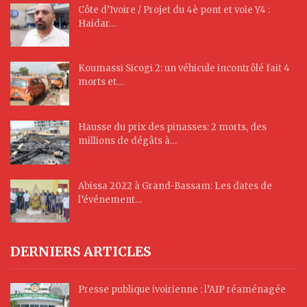
Côte d’Ivoire / Projet du 4è pont et voie Y4 :
Haidar…
Koumassi Sicogi 2: un véhicule incontrôlé fait 4
morts et…
Hausse du prix des pinasses: 2 morts, des
millions de dégâts à…
Abissa 2022 à Grand-Bassam: Les dates de
l’événement…
DERNIERS ARTICLES
Presse publique ivoirienne : l’AIP réaménagée