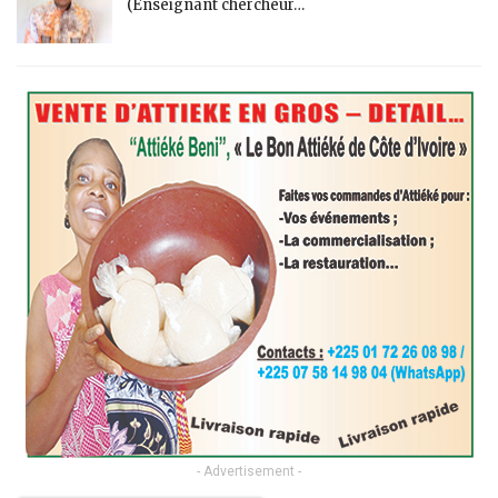
(Enseignant chercheur…
- Advertisement -