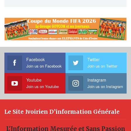
Facebook
Twitter
Join us on Facebook
Join us on Twitter
Youtube
Instagram
Join us on Youtube
Join us on Instagram
Le Site Ivoirien D’information Générale
L'Information Mesurée et Sans Passion