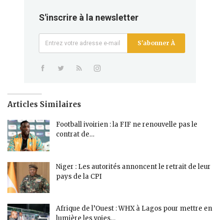
S'inscrire à la newsletter
S'abonner À
Articles Similaires
Football ivoirien : la FIF ne renouvelle pas le
contrat de…
Niger : Les autorités annoncent le retrait de leur
pays de la CPI
Afrique de l’Ouest : WHX à Lagos pour mettre en
lumière les voies…