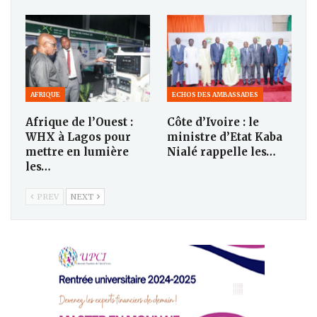
AFRIQUE
ECHOS DES AMBASSADES
Afrique de l’Ouest :
Côte d’Ivoire : le
WHX à Lagos pour
ministre d’Etat Kaba
mettre en lumière
Nialé rappelle les…
les…
PREV
NEXT