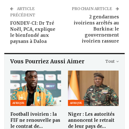
ARTICLE
PROCHAIN ARTICLE
PRÉCÉDENT
2 gendarmes
ivoiriens arrêtés au
FONDEV-CI: Dr Tré
Burkina: le
Noël, PCA, explique
gouvernement
le bienfondé aux
ivoirien rassure
paysans à Daloa
Vous Pourriez Aussi Aimer
Tout
AFRIQUE
AFRIQUE
Football ivoirien : la
Niger : Les autorités
FIF ne renouvelle pas
annoncent le retrait
le contrat de…
de leur pays de…