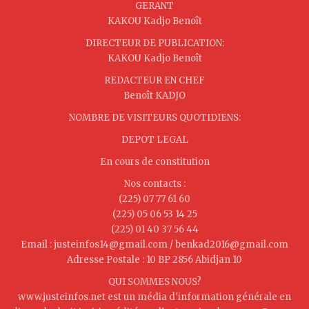
GERANT
KAKOU Kadjo Benoît
DIRECTEUR DE PUBLICATION:
KAKOU Kadjo Benoît
REDACTEUR EN CHEF
Benoît KADJO
NOMBRE DE VISITEURS QUOTIDIENS:
DEPOT LEGAL
En cours de constitution
Nos contacts :
(225) 07 77 61 60
(225) 05 06 53 14 25
(225) 01 40 37 56 44
Email : justeinfos14@gmail.com / benkad2016@gmail.com
Adresse Postale : 10 BP 2856 Abidjan 10
QUI SOMMES NOUS?
www.justeinfos.net est un média d'information générale en