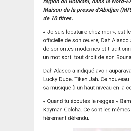
région du Boukani, dans le Nord-Est
Maison de la presse d’Abidjan (MP
de 10 titres.
« Je suis locataire chez moi », est l
officielle de son œuvre, Dah Alasco
de sonorités modernes et traditionn
un mot sorti tout droit de son Bouna
Dah Alasco a indiqué avoir auparava
Lucky Dube, Tiken Jah. Ce nouveau n
sa musique à un haut niveau en la c
« Quand tu écoutes le reggae « Bamb
Kayman Colcha. Ce sont les mêmes son
fièrement défendu.