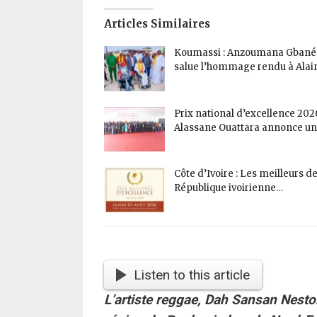
Articles Similaires
Koumassi : Anzoumana Gbané
salue l’hommage rendu à Alai
Prix national d’excellence 2026
Alassane Ouattara annonce u
Côte d’Ivoire : Les meilleurs de
République ivoirienne…
Listen to this article
L’artiste reggae, Dah Sansan Nestor