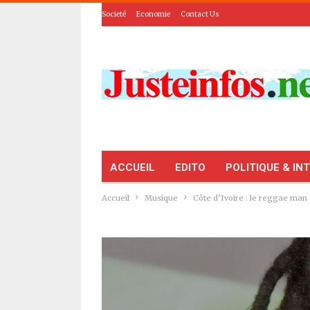
Societé
Economie
Contact Us
ACCUEIL
EDITO
POLITIQUE & IN
Accueil
Musique
Côte d’Ivoire : le reggae man 