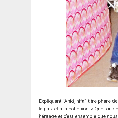
Expliquant ‘‘Anidjinifa’’, titre phare 
la paix et à la cohésion. « Que l’on
héritage et c’est ensemble que nous d