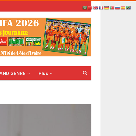
AND GENRE
Plus