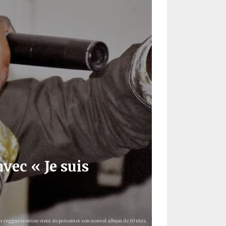
vec « Je suis
 reggae ivoirien vient de présenter son nouvel album de 10 titre.