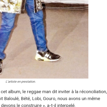
L’artiste en prestation.
de cet album, le reggae man dit inviter à la réconciliation,
 soit Baloulé, Bété, Lobi, Gouro, nous avons un même
evons le construire », a-t-il interpelé.