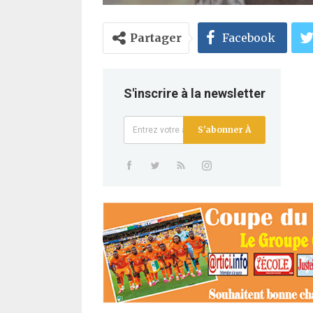
Partager
Facebook
S'inscrire à la newsletter
S'abonner À