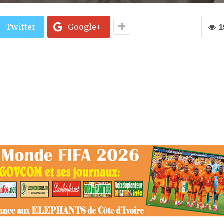
Twitter
Google+
1