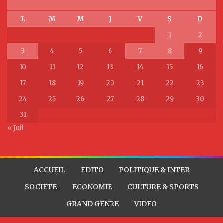
L
M
M
J
V
S
D
1
2
3
4
5
6
7
8
9
10
11
12
13
14
15
16
17
18
19
20
21
22
23
24
25
26
27
28
29
30
31
« Juil
ACCUEIL
EDITO
POLITIQUE & INTER
SOCIETE
ECONOMIE
CULTURE & SPORTS
GRAND GENRE
VIDEO