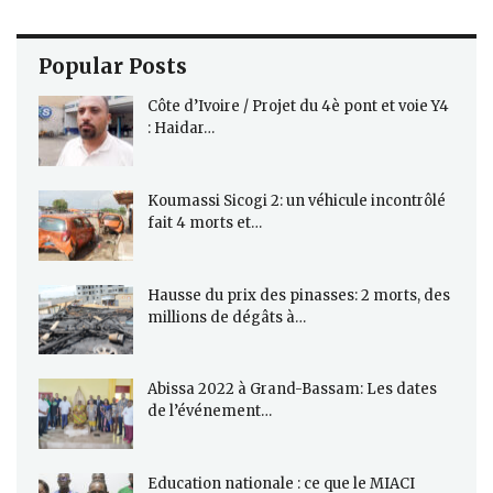
Popular Posts
Côte d’Ivoire / Projet du 4è pont et voie Y4
: Haidar…
Koumassi Sicogi 2: un véhicule incontrôlé
fait 4 morts et…
Hausse du prix des pinasses: 2 morts, des
millions de dégâts à…
Abissa 2022 à Grand-Bassam: Les dates
de l’événement…
Education nationale : ce que le MIACI