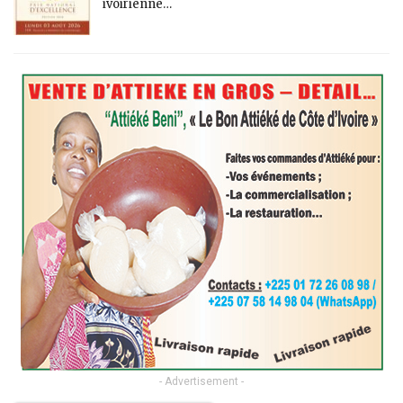
ivoirienne…
- Advertisement -