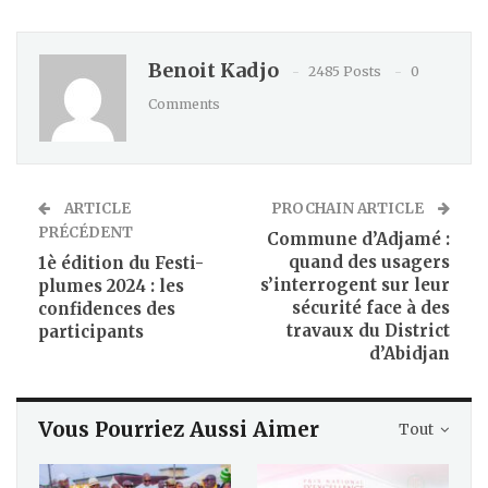
Benoit Kadjo
2485 Posts
0
Comments
ARTICLE
PROCHAIN ARTICLE
PRÉCÉDENT
Commune d’Adjamé :
quand des usagers
1è édition du Festi-
s’interrogent sur leur
plumes 2024 : les
sécurité face à des
confidences des
travaux du District
participants
d’Abidjan
Vous Pourriez Aussi Aimer
Tout