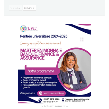
PREV
NEXT
- Advertisement -