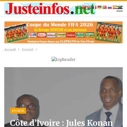
Accueil
Societé
SOCIETÉ
Côte d’Ivoire : Jules Konan