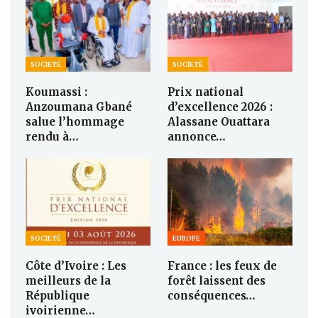
SOCIETÉ
SOCIETÉ
Koumassi :
Prix national
Anzoumana Gbané
d’excellence 2026 :
salue l’hommage
Alassane Ouattara
rendu à…
annonce…
SOCIETÉ
EUROPE
Côte d’Ivoire : Les
France : les feux de
meilleurs de la
forêt laissent des
République
conséquences…
ivoirienne…