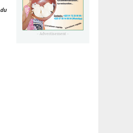
 du
- Advertisement -