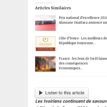
Articles Similaires
Prix national d’excellence 2026
Alassane Ouattara annonce u
Côte d’Ivoire : Les meilleurs de
République ivoirienne…
France : les feux de forêt laiss
des conséquences
économiques…
Listen to this article
Les Ivoiriens continuent de savoure