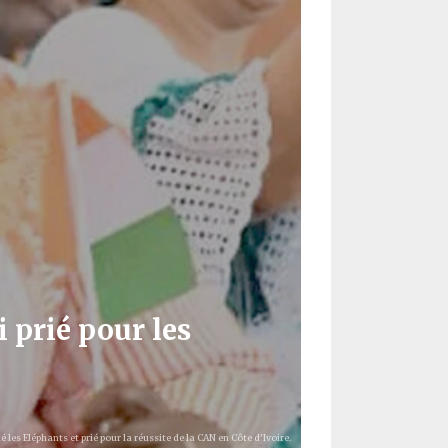
 prié pour les
é les Eléphants et prié pour la réussite de la CAN en Côte d'Ivoire.