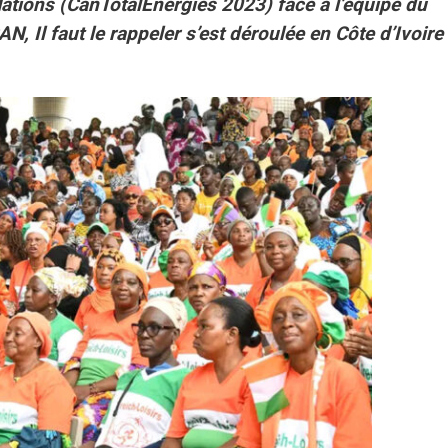
Nations (CanTotalEnergies 2023) face à l’équipe du
AN, Il faut le rappeler s’est déroulée en Côte d’Ivoire