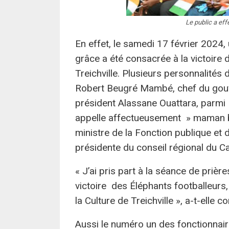
Le public a ef
En effet, le samedi 17 février 2024,
grâce a été consacrée à la victoire d
Treichville. Plusieurs personnalités d
Robert Beugré Mambé, chef du gouve
président Alassane Ouattara, parmi 
appelle affectueusement » maman bu
ministre de la Fonction publique et d
présidente du conseil régional du Ca
« J’ai pris part à la séance de prièr
victoire des Éléphants footballeurs
la Culture de Treichville », a-t-elle co
Aussi le numéro un des fonctionnaires