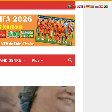
AND GENRE
Plus