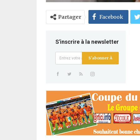
Partager
Facebook
S'inscrire à la newsletter
S'abonner À