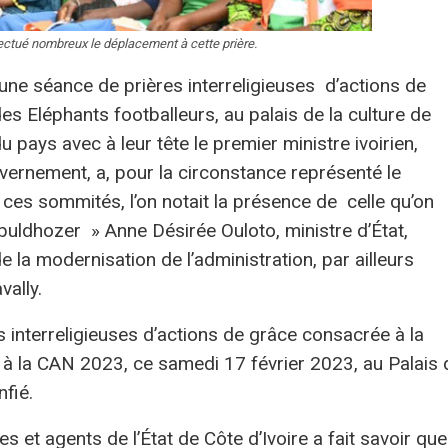
fectué nombreux le déplacement à cette prière.
 une séance de prières interreligieuses d’actions de
es Eléphants footballeurs, au palais de la culture de
u pays avec à leur tête le premier ministre ivoirien,
rnement, a, pour la circonstance représenté le
ces sommités, l’on notait la présence de celle qu’on
ldhozer » Anne Désirée Ouloto, ministre d’État,
e la modernisation de l’administration, par ailleurs
vally.
es interreligieuses d’actions de grâce consacrée à la
, à la CAN 2023, ce samedi 17 février 2023, au Palais 
nfié.
 et agents de l’État de Côte d’Ivoire a fait savoir que