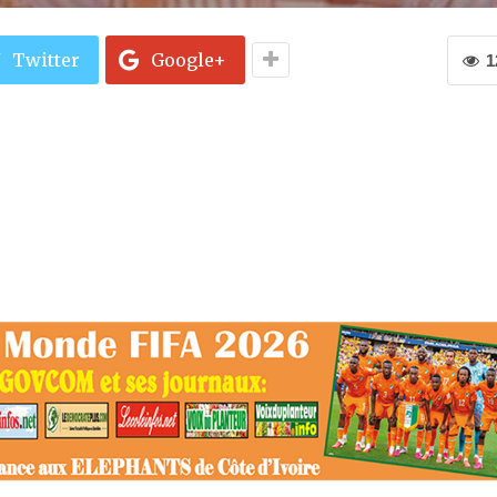
Twitter
Google+
1