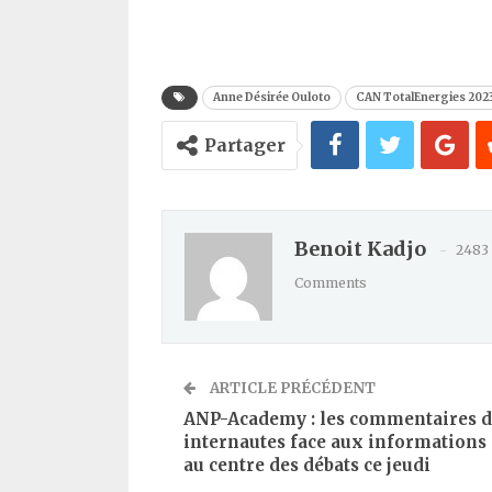
Kindle
Anne Désirée Ouloto
CAN TotalEnergies 202
Partager
Benoit Kadjo
2483
Comments
ARTICLE PRÉCÉDENT
ANP-Academy : les commentaires d
internautes face aux informations 
au centre des débats ce jeudi