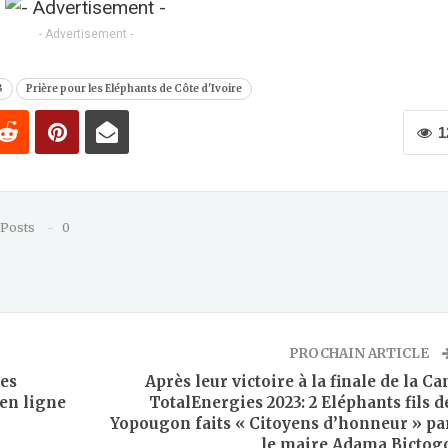
- Advertisement -
3
Prière pour les Eléphants de Côte d'Ivoire
1
 Posts
0
PROCHAIN ARTICLE
es
Après leur victoire à la finale de la Ca
en ligne
TotalEnergies 2023: 2 Eléphants fils d
Yopougon faits « Citoyens d’honneur » pa
le maire Adama Bictog