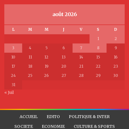
août 2026
L
M
M
J
V
S
D
1
2
3
4
5
6
7
8
9
10
11
12
13
14
15
16
17
18
19
20
21
22
23
24
25
26
27
28
29
30
31
« Juil
ACCUEIL
EDITO
POLITIQUE & INTER
SOCIETE
ECONOMIE
CULTURE & SPORTS