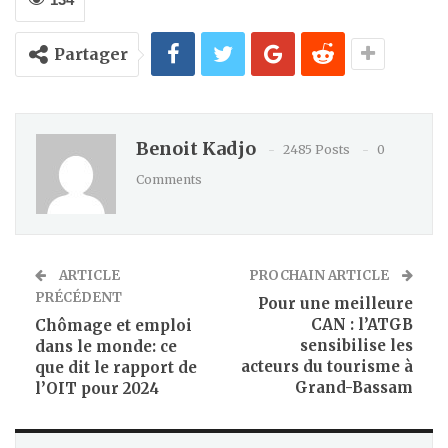
Partager
Benoit Kadjo
2485 Posts
0
Comments
ARTICLE
PROCHAIN ARTICLE
PRÉCÉDENT
Pour une meilleure
CAN : l’ATGB
Chômage et emploi
sensibilise les
dans le monde: ce
acteurs du tourisme à
que dit le rapport de
Grand-Bassam
l’OIT pour 2024