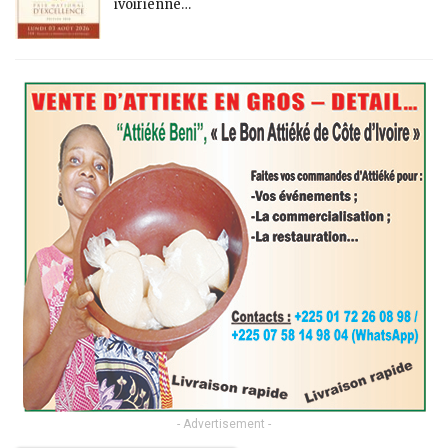
ivoirienne…
- Advertisement -