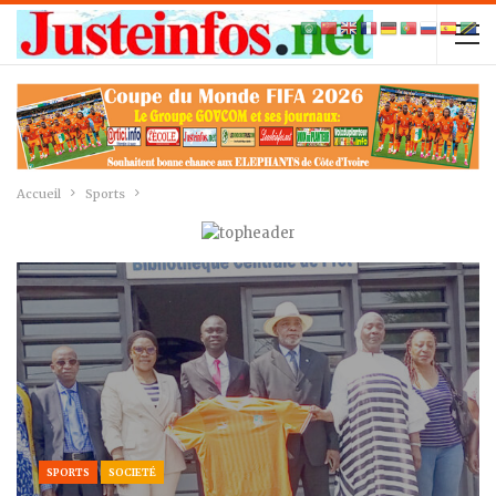
Accueil
Sports
SPORTS
SOCIETÉ