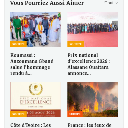
Vous Pourriez Aussi Aimer
Tout
SOCIETÉ
SOCIETÉ
Koumassi :
Prix national
Anzoumana Gbané
d’excellence 2026 :
salue l’hommage
Alassane Ouattara
rendu à…
annonce…
SOCIETÉ
EUROPE
Côte d’Ivoire : Les
France : les feux de