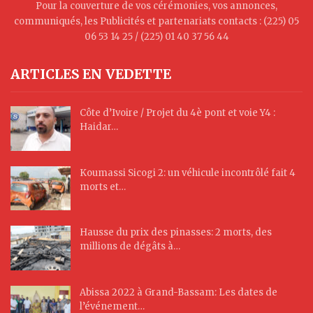
Pour la couverture de vos cérémonies, vos annonces,
communiqués, les Publicités et partenariats contacts : (225) 05
06 53 14 25 / (225) 01 40 37 56 44
ARTICLES EN VEDETTE
Côte d’Ivoire / Projet du 4è pont et voie Y4 :
Haidar…
Koumassi Sicogi 2: un véhicule incontrôlé fait 4
morts et…
Hausse du prix des pinasses: 2 morts, des
millions de dégâts à…
Abissa 2022 à Grand-Bassam: Les dates de
l’événement…