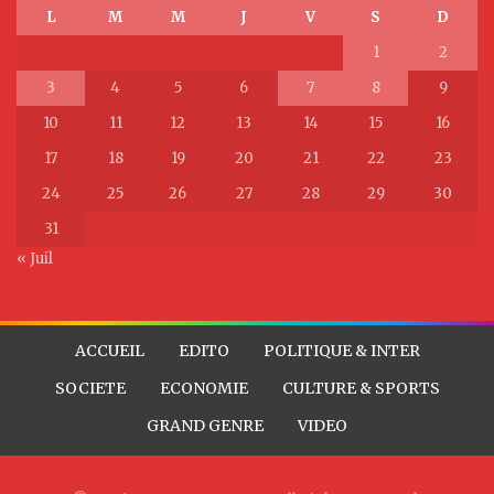
L
M
M
J
V
S
D
1
2
3
4
5
6
7
8
9
10
11
12
13
14
15
16
17
18
19
20
21
22
23
24
25
26
27
28
29
30
31
« Juil
ACCUEIL
EDITO
POLITIQUE & INTER
SOCIETE
ECONOMIE
CULTURE & SPORTS
GRAND GENRE
VIDEO