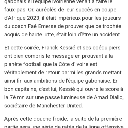
gabonais si l’équipe ivoirienne venait à faire le
faux-pas. Or, auréolés de leur succès en coupe
d’Afrique 2023, il était impérieux pour les joueurs
du coach Faé Emerse de prouver que ce trophée
acquis de haute lutte, était loin d’être un accident.
Et cette soirée, Franck Kessié et ses coéquipiers
ont bien compris le message en prouvant à la
planète football que la Côte d’Ivoire est
véritablement de retour parmi les grands mettant
ainsi fin aux ambitions de l’équipe gabonaise. En
bon capitaine, c’est lui, Kessié qui ouvre le score à
la 7è mn sur une passe lumineuse de Amad Diallo,
sociétaire de Manchester United.
Après cette douche froide, la suite de la première
partie sera une série de ratés de la ligne offensive