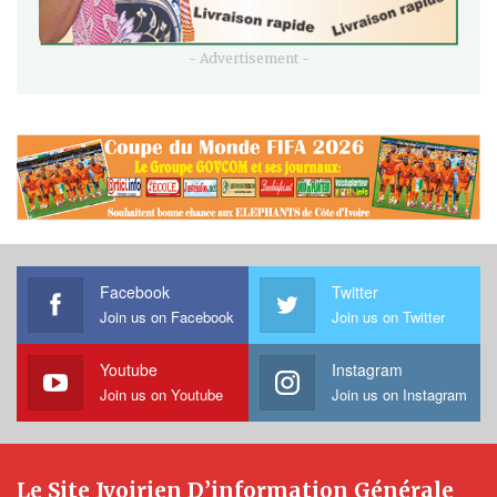
- Advertisement -
Facebook
Twitter
Join us on Facebook
Join us on Twitter
Youtube
Instagram
Join us on Youtube
Join us on Instagram
Le Site Ivoirien D’information Générale