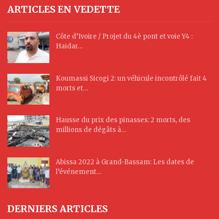
ARTICLES EN VEDETTE
Côte d’Ivoire / Projet du 4è pont et voie Y4 :
Haidar…
Koumassi Sicogi 2: un véhicule incontrôlé fait 4
morts et…
Hausse du prix des pinasses: 2 morts, des
millions de dégâts à…
Abissa 2022 à Grand-Bassam: Les dates de
l’événement…
DERNIERS ARTICLES