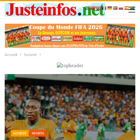
Accueil
Societé
SOCIETÉ
SPORTS