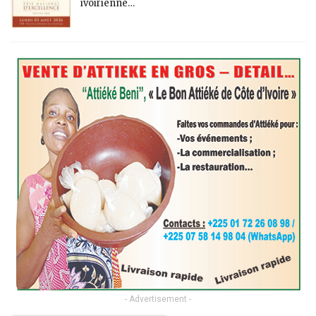
ivoirienne…
- Advertisement -