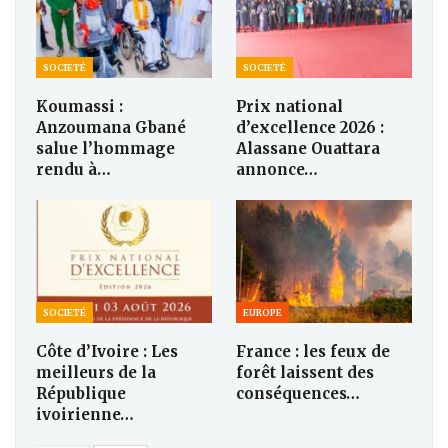
SOCIETÉ
SOCIETÉ
Koumassi :
Prix national
Anzoumana Gbané
d’excellence 2026 :
salue l’hommage
Alassane Ouattara
rendu à…
annonce…
SOCIETÉ
EUROPE
Côte d’Ivoire : Les
France : les feux de
meilleurs de la
forêt laissent des
République
conséquences…
ivoirienne…