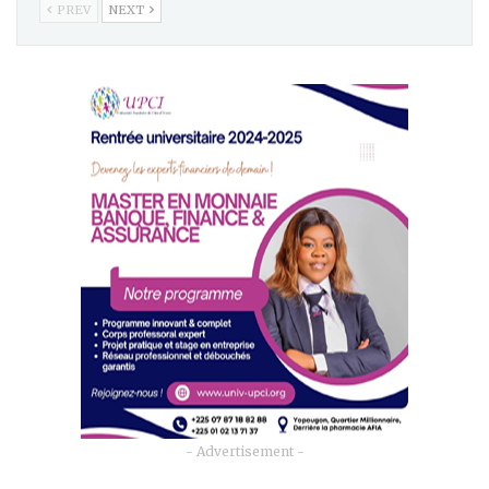
PREV
NEXT
- Advertisement -