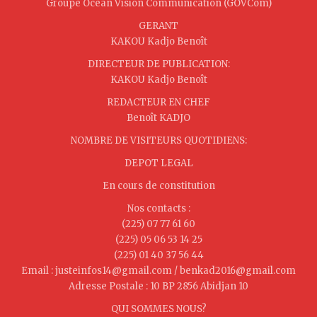
Groupe Océan Vision Communication (GOVCom)
GERANT
KAKOU Kadjo Benoît
DIRECTEUR DE PUBLICATION:
KAKOU Kadjo Benoît
REDACTEUR EN CHEF
Benoît KADJO
NOMBRE DE VISITEURS QUOTIDIENS:
DEPOT LEGAL
En cours de constitution
Nos contacts :
(225) 07 77 61 60
(225) 05 06 53 14 25
(225) 01 40 37 56 44
Email : justeinfos14@gmail.com / benkad2016@gmail.com
Adresse Postale : 10 BP 2856 Abidjan 10
QUI SOMMES NOUS?