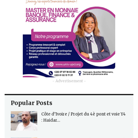
- Advertisement -
Popular Posts
Côte d’Ivoire / Projet du 4è pont et voie Y4
: Haidar…