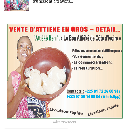
s’unissent à travers…
- Advertisement -